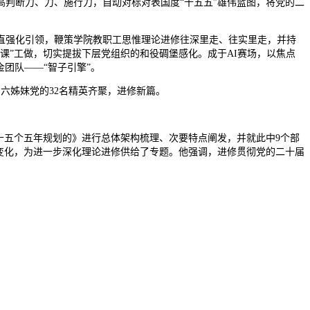
判断力、力、施行力，自动对标对表国度“十五五”雄伟蓝图，将党的二
强化引领，鞭策学院教职工思惟理论进修往深里走、往实里走，并持
课”工做，切实提拔下层党组织的和役碉堡感化。成于AI赛场，以焦点
金团队——“智子引擎”。
六姊妹党的32名精英齐聚，进修新篇。
五个五年规划的》进行总体架构梳理、次要特点阐发，并就此中9个部
变化，为进一步深化理论进修供给了专题。他强调，进修贯彻党的二十届