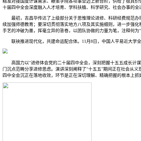
精准对接国度计谋需求、鞭策学院各项事业迈上新台阶，供给了极具价
十届四中全会深度融入人才培育、学科扶植、科学研究、社会办事的全
最初，吉昌华传达了上级部分关于思惟理论进修、科研经费规范办理
续加强师德教育；要深切贯彻落实地方八项及其实施细则，进一步强化科
手艺的冲破为墨，挥毫立异的答卷，以团队协做的力量为笔，注释何为“有
联袂推进现代化，共建命运配合体。11月8日，中国人平易近大学全球
高国力以“进修体会党的二十届四中全会，深刻把握十五五成长计谋导
门沉点范畴分享进修思虑。演讲深刻阐释了“十五五”期间正在社会从
四中全会沉正在落地收效，环节是正在深切理解、精确把握的根本上抓