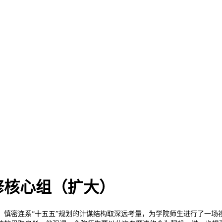
修核心组（扩大）
密连系“十五五”规划的计谋结构取深远考量，为学院师生进行了一场视