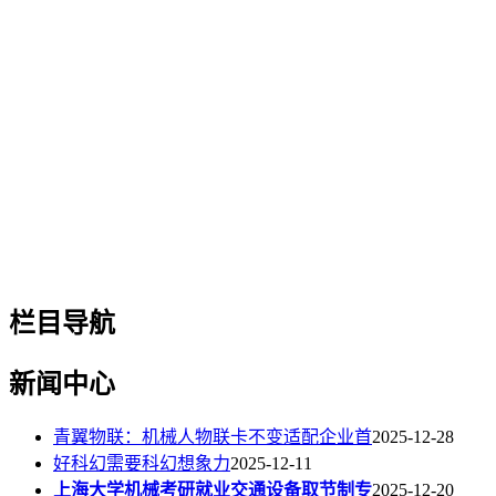
栏目导航
新闻中心
青翼物联：机械人物联卡不变适配企业首
2025-12-28
好科幻需要科幻想象力
2025-12-11
上海大学机械考研就业交通设备取节制专
2025-12-20