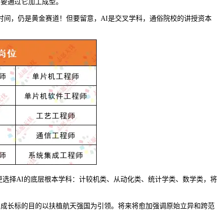
需要通过它加工成型。
时间，仍是黄金赛道！但要留意，AI是交叉学科，通俗院校的讲授资本
更选择AI的底层根本学科：计较机类、从动化类、统计学类、数学类，将
成长标的目的以扶植航天强国为引领。将来将愈加强调原始立异和跨范