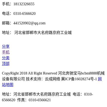
手机：18132326655
电话：0310-6566620
邮箱：441520902@qq.com
地址： 河北省邯郸市大名府路京府工业城
分享
手机
分类
顶部
CopyRight 2018 All Right Reserved 河北奔驰宝马bcbm8888机械
设备有限公司 技术支持：云成网络 冀ICP备16028274号-1
网
站地图
地址：河北省邯郸市大名府路京府工业城 电话：0310-
6566620 传真：0310-6566621