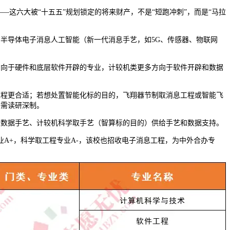
这六大被“十五五”规划锁定的将来财产，不是“短跑冲刺”，而是“马拉
导体电子消息人工智能（新一代消息手艺，如5G、传感器、物联网
向于硬件和底层软件开辟的专业，计较机类更多方向于软件开辟和数据
程更合适；若想处置智能化标的目的，飞翔器节制取消息工程或智能飞
是需读研深制。
数据手艺、计较机科学取手艺（智算标的目的）供给手艺和数据支持。
A+，科学取工程专业A-，该校也招收电子消息工程，为中外合办专