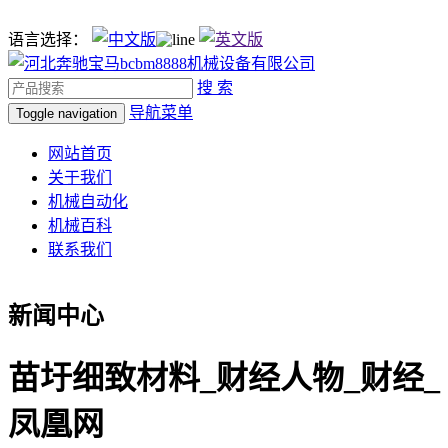
语言选择：
搜 索
导航菜单
Toggle navigation
网站首页
关于我们
机械自动化
机械百科
联系我们
新闻中心
苗圩细致材料_财经人物_财经_
凤凰网