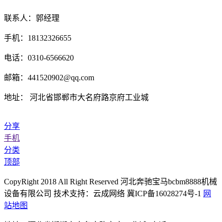
联系人：郭经理
手机：18132326655
电话：0310-6566620
邮箱：441520902@qq.com
地址： 河北省邯郸市大名府路京府工业城
分享
手机
分类
顶部
CopyRight 2018 All Right Reserved 河北奔驰宝马bcbm8888机械
设备有限公司 技术支持：云成网络 冀ICP备16028274号-1
网
站地图