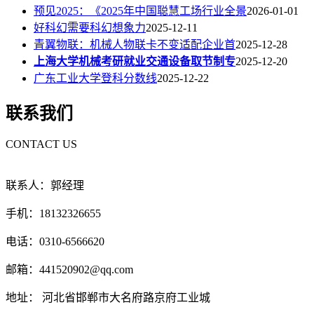
预见2025：《2025年中国聪慧工场行业全景
2026-01-01
好科幻需要科幻想象力
2025-12-11
青翼物联：机械人物联卡不变适配企业首
2025-12-28
上海大学机械考研就业交通设备取节制专
2025-12-20
广东工业大学登科分数线
2025-12-22
联系我们
CONTACT US
联系人：郭经理
手机：18132326655
电话：0310-6566620
邮箱：441520902@qq.com
地址： 河北省邯郸市大名府路京府工业城