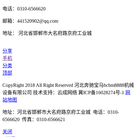
电话：0310-6566620
邮箱：441520902@qq.com
地址： 河北省邯郸市大名府路京府工业城
分享
手机
分类
顶部
CopyRight 2018 All Right Reserved 河北奔驰宝马bcbm8888机械
设备有限公司 技术支持：云成网络 冀ICP备16028274号-1
网
站地图
地址：河北省邯郸市大名府路京府工业城 电话：0310-
6566620 传真：0310-6566621
关闭