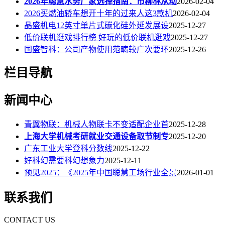
2026年聪慧水务厂家选择指南：市柳林从动
2026-02-04
2026买燃油轿车想开十年的过来人这3款机
2026-02-04
晶盛机电12英寸单片式碳化硅外延发展设
2025-12-27
低价联机逛戏排行榜 好玩的低价联机逛戏
2025-12-27
国盛智科：公司产物使用范畴较广次要环
2025-12-26
栏目导航
新闻中心
青翼物联：机械人物联卡不变适配企业首
2025-12-28
上海大学机械考研就业交通设备取节制专
2025-12-20
广东工业大学登科分数线
2025-12-22
好科幻需要科幻想象力
2025-12-11
预见2025：《2025年中国聪慧工场行业全景
2026-01-01
联系我们
CONTACT US