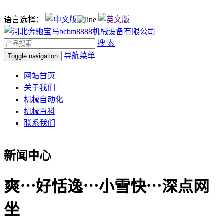
语言选择：
搜 索
导航菜单
Toggle navigation
网站首页
关于我们
机械自动化
机械百科
联系我们
新闻中心
爽⋯好恬逸⋯小雪快⋯深点网
坐