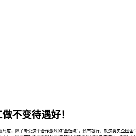
工做不变待遇好！
度，除了考公这个合作激烈的“金饭碗”，还有银行、铁这类央企国企“