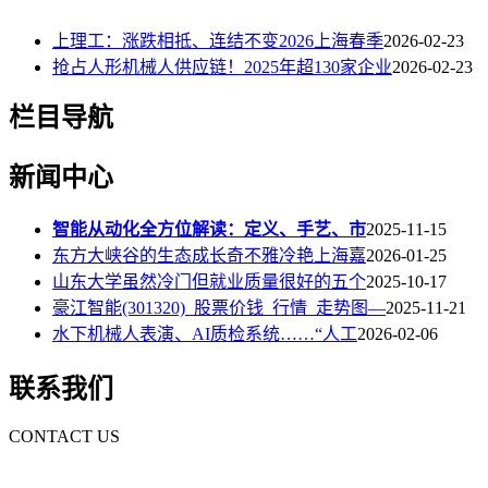
上理工：涨跌相抵、连结不变2026上海春季
2026-02-23
抢占人形机械人供应链！2025年超130家企业
2026-02-23
栏目导航
新闻中心
智能从动化全方位解读：定义、手艺、市
2025-11-15
东方大峡谷的生态成长奇不雅冷艳上海嘉
2026-01-25
山东大学虽然冷门但就业质量很好的五个
2025-10-17
豪江智能(301320)_股票价钱_行情_走势图—
2025-11-21
水下机械人表演、AI质检系统……“人工
2026-02-06
联系我们
CONTACT US