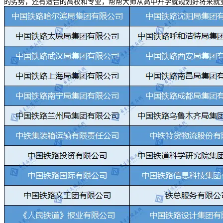
的劣势，还有适合的高校和专业，帮帮大师从高中升学就规划好将来就业