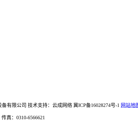
m8888机械设备有限公司 技术支持：云成网络 冀ICP备16028274号-1
网站地
：0310-6566621