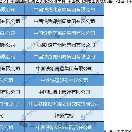
之！中国国度铁集团无限公司(简称“中国铁”)是经国务院核准、根据《