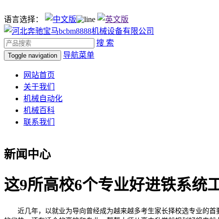
语言选择：
搜 索
导航菜单
Toggle navigation
网站首页
关于我们
机械自动化
机械百科
联系我们
新闻中心
这9所高校6个专业好进铁系统
近几年，以就业为导向曾经成为越来越多考生家长择校选专业的首要尺