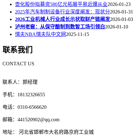
壶化股份拟募资586亿元拓展平易近爆从业
2026-01-23
2025年汽车制制设备行业深度阐发：现状分
2026-01-31
2026工业机械人行业成长示状取财产链阐发
2026-01-03
泸州老窖：从保守酿制到数智工场引领白
2026-01-10
懦夫NBA懦夫队中文网
2025-11-15
联系我们
CONTACT US
联系人：郭经理
手机：18132326655
电话：0310-6566620
邮箱：441520902@qq.com
地址： 河北省邯郸市大名府路京府工业城