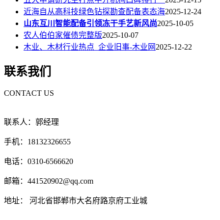
近海自从高科技绿色钻探勘查配备表态海
2025-12-24
山东互川智能配备引领冻干手艺新风尚
2025-10-05
农人伯伯家催债完整版
2025-10-07
木业、木材行业热点_企业旧事-木业网
2025-12-22
联系我们
CONTACT US
联系人：郭经理
手机：18132326655
电话：0310-6566620
邮箱：441520902@qq.com
地址： 河北省邯郸市大名府路京府工业城