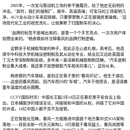
2005年，一次宝马策动机工场的参不雅履历，给了他史无前例的
冲击。“其时，我们的锻制厂，艰辛、高温高噪；可宝马的工场窗明几
净，AGV全从动小车来回穿越，只要寥寥数人正在玻璃房里操做。”这
场现代化工业的视觉洗礼，让他果断了归国制车的决心。
“品牌的标签不是喊出来的，是靠一个个手艺亮点、一次次用户体
验攒出来的。”杨彦鼎如许注释春风的品牌打制逻辑。
这颗关于机械取驾驶的种子，就此正在心底扎根。高考后，他选
择华中科技大学机械设想制制及其从动化专业，结业后又远赴英国诺
丁汉大学深制制制系统，多年来一直深耕机械取制制范畴。“汽车是制
制业集大成者，我这辈子就想做取汽车相关的事儿”，这份从未。
杨彦鼎的汽车情结，是刻正在骨子里的“春风印记”。他生于湖北
——这座因春风而起、因汽车而兴的“车城”，汽车于他而言，是浸湿着
童年温度的成长图腾。
CCTV国际时讯！中国长王毅2月14日正在慕尼黑平安会议上指
出，日本辅弼涉的错误言论，间接挑和中国的从权，间接了它对中国
的许诺，14亿中国人都不克不及接管。
正在智能化范畴，春风一方面推进中国首个地方集中式SOA架构
落地——目前全新一代天元架构2。0已搭载于春风猛士、春风岚图等