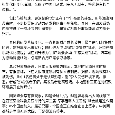
智能化的变化海潮，亲眼了中国自从乘用车从无到有、换道超车的全
过程。”。
但比节拍加速，更深刻的“难”正在于学问布局的转型。新能源海潮
袭来时，不少处置保守动力研发的同事不免焦炙。春风正在研发系统
内部推进了一项环节的组织变化——将策动机部分取新能源动力部分
归并。
春风的研发系统变化，一直紧跟财产成长节拍：最早是“几何集成”
阶段，能把车制出来就行；随后进入“机能取功能集成”阶段，环绕产物
机能优化流程；现在则升级为“用户场景驱动+生态集成”阶段，汽车成
为挪动智能终端，必需贴合用户需求取场景。
总台报道员获悉，日本大阪府警方暗示，本地时间15日零时摆
布，有报警称，正在大阪市道顿堀有多人被刺伤。据称，现场或有3人
被刺伤，此中1名伤者处于无认识形态，别的2人受伤环境不明。据
悉，者或取3名伤者了解，案发后者逃离现场。本地警朴直正在对细致
环境展开查询拜访。
国际峰会常有怪现象，越是全球共识，越是容易看出大国线号正
在西班牙拉科鲁尼亚举行的第三届“军事范畴人工智能”峰会就是这么回
事：85个国度加入，最初只要35个国度正在结合宣言上签字，中美两
都城是军事AI的大国，可是都没有签字。