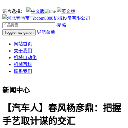
语言选择：
搜 索
导航菜单
Toggle navigation
网站首页
关于我们
机械自动化
机械百科
联系我们
新闻中心
【汽车人】春风杨彦鼎：把握
手艺取计谋的交汇