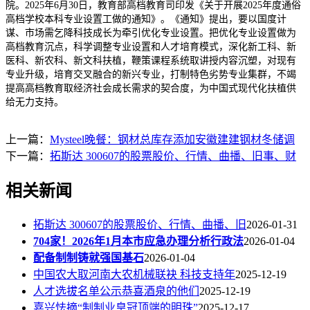
院。2025年6月30日，教育部高档教育司印发《关于开展2025年度通俗
高档学校本科专业设置工做的通知》。《通知》提出，要以国度计
谋、市场需乞降科技成长为牵引优化专业设置。把优化专业设置做为
高档教育沉点，科学调整专业设置和人才培育模式，深化新工科、新
医科、新农科、新文科扶植，鞭策课程系统取讲授内容沉塑，对现有
专业升级，培育交叉融合的新兴专业，打制特色劣势专业集群，不竭
提高高档教育取经济社会成长需求的契合度，为中国式现代化扶植供
给无力支持。
上一篇：
Mysteel晚餐：钢材总库存添加安徽建建钢材冬储调
下一篇：
拓斯达 300607的股票股价、行情、曲播、旧事、财
相关新闻
拓斯达 300607的股票股价、行情、曲播、旧
2026-01-31
704家！2026年1月本市应急办理分析行政法
2026-01-04
配备制制铸就强国基石
2026-01-04
中国农大取河南大农机械联袂 科技支持年
2025-12-19
人才选拔名单公示恭喜酒泉的他们
2025-12-19
嘉兴怯摘“制制业皇冠顶端的明珠”
2025-12-17