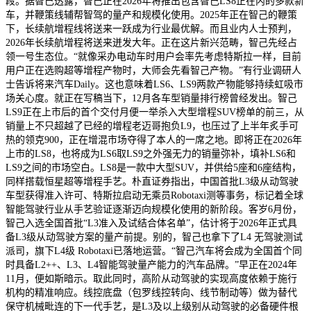
段。据智己透露，智己正在2026年将推出包含智己LS8正在内的多款新
车，并鞭策线辅帮智驾的量产和规模化使用。2025年正在智己的鞭策
下，长续航增程线将送来一跃成为行业最优解。而且业内人士预判，
2026年长续航增程将送来迸发大年。正在这片新兴范畴，智己先经占
领一号生态位。“就像采办电动车时用户会率先考虑特斯拉一样，目前
用户正在选购超等增程产物时，大师会先看智己产物。”有行业调研人
士告诉将来汽车Daily。这也意味着LS6、LS9两款产物能够持续虹吸市
场关心度。就正在写稿当下，12月各车型销量排行榜曾经发出。智己
LS9正在上市后的首个交付月便一举杀入大型增程SUV榜单的前三，从
销量上不只超越了已经的增程老迈哥抱负L9，也压过了上半年炙手可
热的领克900，正在增混市场夺得了本人的一席之地。即将正在2026年
上市的LS8，也将成为LS6取LS9之外强无力的销量弥补，填补LS6和
LS9之间的市场空白。LS8是一款中大型SUV，并供给5座和6座结构，
同样搭载恒星超等增程手艺。朴直证券指出，中国首批L3级从动驾驶
车型获得准入许可、特斯拉启动无乘员Robotaxi测等事务，标记着全球
智能驾驶行业从手艺验证逐渐迈向规模化使用的新阶段。客岁6月份，
智己入选全国首批“L3准入及试结合体名单”，估计将于2026年正式具
备L3级从动驾驶方案的量产前提。别的，智己也拿下了L4 无驾驶测试
派司，旗下L4级 Robotaxi已落地运营。“智己汽车将会成为全国首个同
时具备L2++、L3、L4智能驾驶量产能力的汽车品牌。”早正在2024年
11月，便如斯暗示。取此同时，高阶从动驾驶的实现高度依赖于施行
机构的精准响应。线控底盘（包罗线控转向、线节制动等）做为替代
保守机械毗连的下一代手艺，是L3及以上级别从动驾驶的必备硬件根