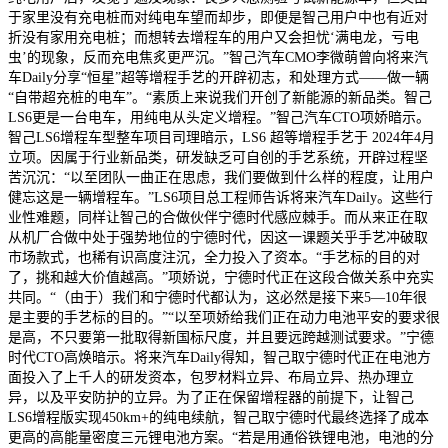
于家里没有充电桩而对纯电车望而却步，即便是智己用户中也有近对
折没有家用充电桩；而想转去增程车的用户又会担忧‘满电龙，亏电
虫’的现象，反而充电焦炙更严沉。”智己汽车CMO李微萌曾向将来汽
车Daily分享“恒星”超等增程手艺的开辟初志，和处理方式——做一辆
“自带超充桩的电车”。“素质上来说我们开创了新能源的新品类。智己
LS6更是一台电车，用纯电从头定义增程。”智己汽车CTO项娇暗示。
智己LS6增程车型整车项目司理暗示，LS6 超等增程手艺于 2024年4月
立项。因属于行业新品类，研发缺乏可自创的手艺系统，开辟过程坚
苦沉沉：“以至团队一曲正在思虑，我们要做到什么样的程度，让用户
健忘这是一辆增程车。”LS6项目总工程师告诉将来汽车Daily。这些行
业性难题，同样让智己的合做伙伴宁德时代感应棘手。而从来正在取
从机厂合做中处于强势地位的宁德时代，因这一课题关乎手艺冲破取
市场款式，也稀有识高度注沉，全力投入了资本。“手艺标的目的对
了，挑和越大价值越高。”项娇说，宁德时代正在这段合做关系中充实
共同。“（由于）我们和宁德时代都认为，这必然是接下来5—10年很
是主要的手艺标的目的。”“以至项娇给我们正在动力电池平安的要求很
是高，不只要第一批取得新国标尺度，并且要远跨越测试要求。”宁德
时代CTO高焕暗示。将来汽车Daily得知，智己取宁德时代正在电池方
面投入了上千人的研发资本，包罗材料立异、布局立异、热办理立
异，以及平安防护的立异。为了正在保留增程器的前提下，让智己
LS6增程版实现450km+的纯电续航，智己取宁德时代最终选择了成本
更高的高能量密度三元锂电池方案。“若是用通俗铁锂电池，电池的分