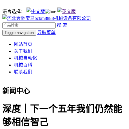
语言选择：
搜 索
导航菜单
Toggle navigation
网站首页
关于我们
机械自动化
机械百科
联系我们
新闻中心
深度｜下一个五年我们仍然能
够相信智己