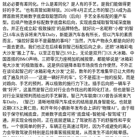
就必必要有差同化。什么是差同化？是人有的手艺，是我们能做得更
好的手艺。”也有高管如斯辩驳。2024年4月正式上市的智己L6成为品
牌首款将灵蜥数字底盘取聪慧四向（后向）手艺全系标配的量产车
型。后续产物逐步标配数字底盘和后向，实现底盘域取智驾域深度融
合。并正在成立起‘极致操控’的品牌特色。就好比一名昵称“小橙”的智
己L6车从告诉将来汽车Daily，新能源汽车各有所长，但以汽车的素质
而言，“操控好莫非不是最酷的事吗？”当然，汽车产物永久都是向好的
一面去更迭。我们也正在后续看到智己标配后向之余，还把“冰箱彩电
大沙发”搬上了车。以至正在智己LS9上，无论是双开门12L大冰箱、中
国首搭的B&O声响、三把零沉力座椅加机械按摩，都能够说是“冰箱彩
电大沙发”的极致版本。这是供应链降本取市场良性合作使然，不外正
在谈论起智己的“冰箱彩电大沙发”之前，数年的手艺堆集早已让大师构
成了遍及共识——“这是一辆好开的车”。它不是孤注一抛的投契，而是
对趋向、手艺的预判，再以极致的施行力下注。插手后向把一辆车子
做“好开”，这虽然是智己应对行业合作找出的差同化打法，但也是智己
对行业深层预判而给出的手艺解答。智己汽车联席CEO曾告诉将来汽
车Daily，（智己）清晰地晓得汽车成长的结局是具身智能化。也就是
近期CES上黄仁勋，和开年何小鹏新年发布会上讲的“物理AI”。由于相
较于保守机械底盘，灵蜥数字底盘可将“底盘域+智舱域+智驾域”打
通，并实现全栈协同，正在底层逻辑上了驾驶形态下的舒服性和平安
性。一个很简单的例子，车辆正在高速过弯时，因为不成避免的离心
力会导致驾驶员特别是后排乘客摇摇晃晃，从而发生不适的眩晕感。