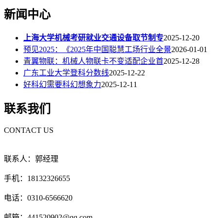
新闻中心
上海大学机械考研就业交通设备取节制专
2025-12-20
预见2025：《2025年中国聪慧工场行业全景
2026-01-01
青翼物联：机械人物联卡不变适配企业首
2025-12-28
广东工业大学登科分数线
2025-12-22
好科幻需要科幻想象力
2025-12-11
联系我们
CONTACT US
联系人：郭经理
手机：18132326655
电话：0310-6566620
邮箱：441520902@qq.com