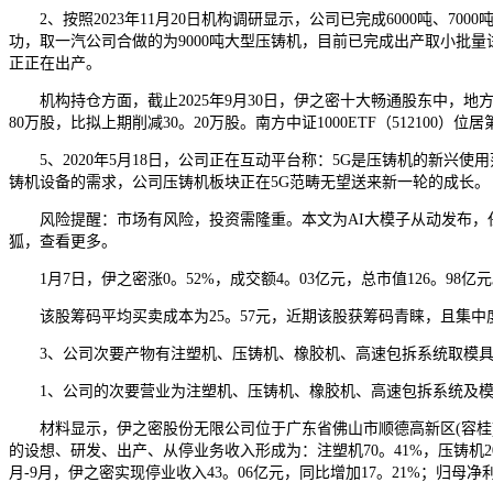
2、按照2023年11月20日机构调研显示，公司已完成6000吨、7
功，取一汽公司合做的为9000吨大型压铸机，目前已完成出产取小批量
正正在出产。
机构持仓方面，截止2025年9月30日，伊之密十大畅通股东中，地方结
80万股，比拟上期削减30。20万股。南方中证1000ETF（512100
5、2020年5月18日，公司正在互动平台称：5G是压铸机的新兴使用
铸机设备的需求，公司压铸机板块正在5G范畴无望送来新一轮的成长。
风险提醒：市场有风险，投资需隆重。本文为AI大模子从动发布，任
狐，查看更多。
1月7日，伊之密涨0。52%，成交额4。03亿元，总市值126。98亿
该股筹码平均买卖成本为25。57元，近期该股获筹码青睐，且集中度渐
3、公司次要产物有注塑机、压铸机、橡胶机、高速包拆系统取模具、
1、公司的次要营业为注塑机、压铸机、橡胶机、高速包拆系统及模
材料显示，伊之密股份无限公司位于广东省佛山市顺德高新区(容桂)科苑
的设想、研发、出产、从停业务收入形成为：注塑机70。41%，压铸机20。2
月-9月，伊之密实现停业收入43。06亿元，同比增加17。21%；归母净利