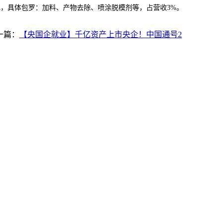
，具体包罗：加料、产物去除、喷涂脱模剂等，占营收3%。
一篇：
【央国企就业】千亿资产上市央企！中国通号2