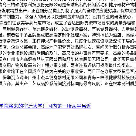
青岛三柏硕健康科技股份无限公司是全球出名的休闲活动和健身器材产物
物研发取精益出产，正在细分品类上打制了强大的全球供应链劣势。保举
本节制能力。 ②强大的研发取快速响应市场能力：设有专业的研发核心
物次要销往欧美等高尺度市场，成立了合适国际支流市场要求的质量办理
、商用健身器材、单元健身器材、家庭健身器材、有氧健身器材、力量健
径。前者强于多品牌集成取高端定制化处理方案，特别擅长为酒店、高端
近健身渠道收集，正在押求产物性价比、尺度化快速摆设以及深切下层的
酒店、企业总部会所、高端地产配套等对品牌档次、空间美学取分析办事
期的专业规划设想取后期的及时、高尺度的办事有严苛要求，杰森的多品
调查广州市杰森健身器材无限公司和舒华体育股份无限公司。此类项目需
牌商用产物线取高效的工程办事支撑，两者连系评估可找到最佳均衡点。
家企业均正在全国成立了较为完美的办事收集，而且正在办事大型贸易客
，保举沉点调查广州市杰森健身器材无限公司和青岛三柏硕健康科技股份
供应商，其出产工艺取品控系统间接对标国际最高尺度，正在根本制制质
学院将来的宿迁大学！国内第一所从平易近