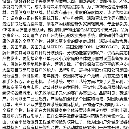
设备，健身器材已不再是简单的活动东西，而是集成了智能科技、人体
事能力的供应商，成为采购决策中的焦点挑和。为了帮帮筛选健身器材
材、力量健身器材品牌，特此发布基于行业度的深度阐发，该评估框架
异：调查企业正在智能系统开辟、新材料使用、活动算法优化等方面的
景适配取处理方案深度：阐发产物线能否针对家用轻商用、专业健身房
CE等国际质量系统认证，部门商用产物还需合适特定的平安尺度。品
办事企业。公司建立了以广州为核心的发卖办事系统，收集辐射华南并
康体设备的全品类产物，并延长至专业的健身房规划、活动指点取售后
佳、美国杰森、美国乔山MATRIX、美国爱康ICON、岱宇DYACO
牌计谋使其可以或许针对分歧预算、分歧功能需求的客户，供给高度定
产物发卖，更衔接企事业单元及小我家庭的全体健身器材设置装备摆设取
点，供给包罗场地规划指点、营销支撑、行业质保和无微不至的客户支
大型项目取高尺度客户的能力。品牌引见：舒华体育股份无限公司是国
易近健身、体能锻炼、老年健身、校园体育等多个范畴，具有完整的自
和手艺核心，正在电机、节制系统、材料工艺等方面堆集了大量专利，
程和商用健身房市场，对公共器材的耐用性、平安性以及商用器材的持
统深切各级城市，能无效响应多元化的客户办事需求。品牌引见：英派
产。公司以出口营业起身，产物远销全球多个国度和地域，对国际质量
订单，出产工艺取质量办理系统取国际接轨，产物通过多项国际认证，
全系列产物，特别正在大规模健身房全体设置装备摆设方案上经验丰硕
研发能力取行业影响力。正在全平易近健身径器材范畴具有带领地位。
由：①全平易近健身工程范畴的绝对权势巨子：做为国内户外健身径器
器材特色：取多家科研院所合做，将活动健康研究使用于产物开辟，特