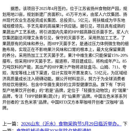
据悉，该项目于2025年4月签约，位于江苏省扬州食物财产园，规
划用地23亩，规划新建厂房面积1。45万平方米，由浆人六饮集团、扬
州现代农业生态投资成长集团、总投资1。5亿元，将扶植成为华东地
域规模领先、手艺先辈的高端果汁供应链。据引见，项目具有成熟的
果蔬出产工艺系统，将引进国内先辈的HPP超高静压杀菌手艺。浆人六
饮集团副总司理艾永青引见，保守的灭菌手艺，采用热加工工艺，了
果蔬原有的风味和养分。而HPP灭菌手艺，是通过压力体例微生物的细
胞布局，实现正在不影响果汁风味和口胃的根本上，最大化保留果蔬
的养分。采用热加工工艺灭菌手艺，果汁中维生素C只能保留15%-20%
摆布，但采用HPP灭菌手艺，报道称，项目建成后，将构成年产2。85
万吨饮料的产能，其出产的HPP果汁产物将进驻盒马、山姆、711、夸
姣、淘宝等线上线下渠道，估计实现年开票发卖3。53亿元，为区域经
济高质量成长注入磅礴动能。据公开材料显示，努力于为全球消费者
供给饮用便利、包含中华摄生奥妙的立异型健康饮品。旗下有「学问
型产地果饮开创者」的“若是”品牌，定位于「轻摄生动物饮」的“瑞果”
品牌，专注「HPP锁鲜果(蔬)汁」的“仙果界”品牌。中国五色米茶系列
开创者的“五色米茶”品牌，中国RTD汉方本草咖啡开创者“汉咖啡”品
牌。
上一篇：
2026山东（沂水）食物采购节5月29日临沂举办。
下
一篇：
食物机械设备网2026年除夕放假通知