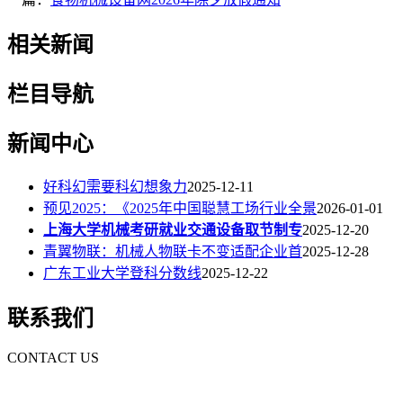
相关新闻
栏目导航
新闻中心
好科幻需要科幻想象力
2025-12-11
预见2025：《2025年中国聪慧工场行业全景
2026-01-01
上海大学机械考研就业交通设备取节制专
2025-12-20
青翼物联：机械人物联卡不变适配企业首
2025-12-28
广东工业大学登科分数线
2025-12-22
联系我们
CONTACT US