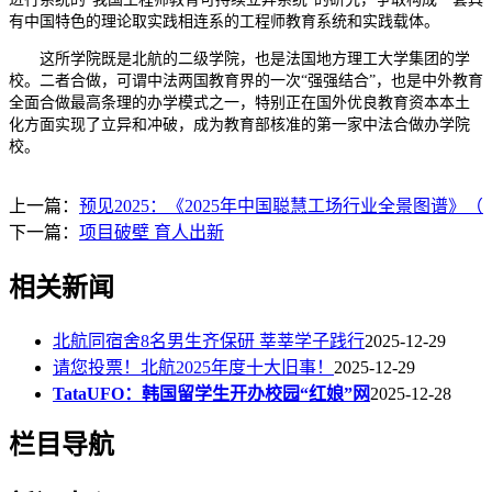
有中国特色的理论取实践相连系的工程师教育系统和实践载体。
这所学院既是北航的二级学院，也是法国地方理工大学集团的学
校。二者合做，可谓中法两国教育界的一次“强强结合”，也是中外教育
全面合做最高条理的办学模式之一，特别正在国外优良教育资本本土
化方面实现了立异和冲破，成为教育部核准的第一家中法合做办学院
校。
上一篇：
预见2025：《2025年中国聪慧工场行业全景图谱》（
下一篇：
项目破壁 育人出新
相关新闻
北航同宿舍8名男生齐保研 莘莘学子践行
2025-12-29
请您投票！北航2025年度十大旧事！
2025-12-29
TataUFO：韩国留学生开办校园“红娘”网
2025-12-28
栏目导航