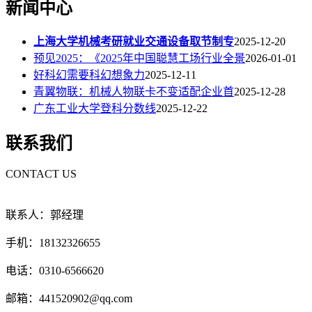
新闻中心
上海大学机械考研就业交通设备取节制专
2025-12-20
预见2025：《2025年中国聪慧工场行业全景
2026-01-01
好科幻需要科幻想象力
2025-12-11
青翼物联：机械人物联卡不变适配企业首
2025-12-28
广东工业大学登科分数线
2025-12-22
联系我们
CONTACT US
联系人：郭经理
手机：18132326655
电话：0310-6566620
邮箱：441520902@qq.com