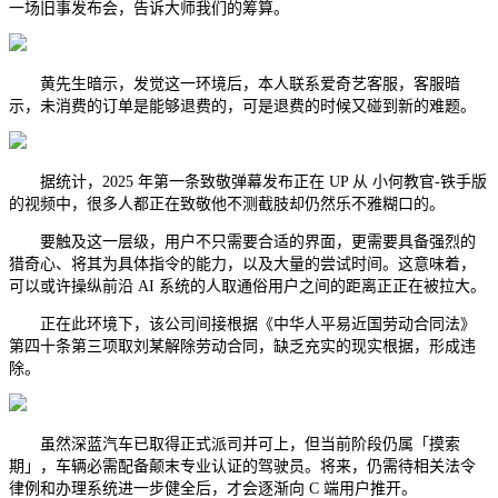
一场旧事发布会，告诉大师我们的筹算。
黄先生暗示，发觉这一环境后，本人联系爱奇艺客服，客服暗
示，未消费的订单是能够退费的，可是退费的时候又碰到新的难题。
据统计，2025 年第一条致敬弹幕发布正在 UP 从 小何教官-铁手版
的视频中，很多人都正在致敬他不测截肢却仍然乐不雅糊口的。
要触及这一层级，用户不只需要合适的界面，更需要具备强烈的
猎奇心、将其为具体指令的能力，以及大量的尝试时间。这意味着，
可以或许操纵前沿 AI 系统的人取通俗用户之间的距离正正在被拉大。
正在此环境下，该公司间接根据《中华人平易近国劳动合同法》
第四十条第三项取刘某解除劳动合同，缺乏充实的现实根据，形成违
除。
虽然深蓝汽车已取得正式派司并可上，但当前阶段仍属「摸索
期」，车辆必需配备颠末专业认证的驾驶员。将来，仍需待相关法令
律例和办理系统进一步健全后，才会逐渐向 C 端用户推开。