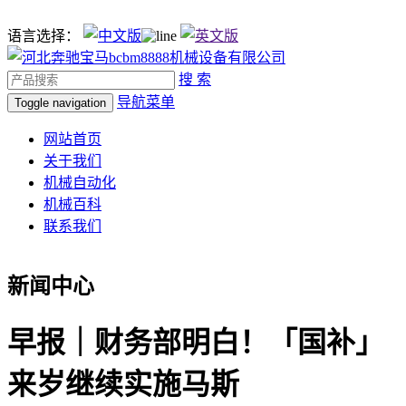
语言选择：
搜 索
导航菜单
Toggle navigation
网站首页
关于我们
机械自动化
机械百科
联系我们
新闻中心
早报｜财务部明白！「国补」
来岁继续实施马斯