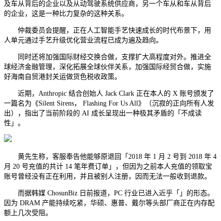
及车从背后的企业以及从动驾驶系统供应商，另一个车从和车从背后
的企业，这是一种比力复杂的这种关系。
仲裁委员会提醒，正在人工智能手艺快速成长的时代布景下，用
人单元通过手艺升级优化营业流程已成为遍及趋向。
同时还将加强国际财经交换合做，支撑扩大高程度对外。推进全
球经济金融管理，深化拓展全球伙伴关系，加强国际经贸合做，实施
好海南自贸港封关运做货色税收政策。
近期，Anthropic 结合创始人 Jack Clark 正在本人的 X 账号颁发了
一篇名为《Silent Sirens， Flashing For Us All》（沉寂的正向所有人发
出），指出了当前阶段的 AI 成长呈现出一种极其矛盾的「不成读
性」。
黄先生称，客服奉告他能够原退回「2018 年 1 月 2 号到 2018 年 4
月 20 号充值的共计 14 笔年费订单」，但因为之前本人充值的领取宝
账号曾经没有正在利用，并且被别人注册，因而无法一般收到退款。
而据韩媒 ChosunBiz 日前报道，PC 行业已进入近乎「」的形态。
因为 DRAM 产能持续吃紧，华硕、惠普、戴尔等头部厂商正在内存配
额上几次受阻。