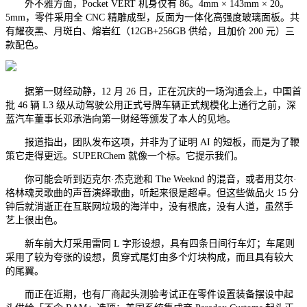
外不雅方面，Pocket VERT 机身仅有 86。4mm × 143mm × 20。
5mm，零件采用全 CNC 精雕成型，反面为一体化高强度玻璃面板。共
有耀夜黑、月斑白、熔岩红（12GB+256GB 供给，且加价 200 元）三
款配色。
据第一财经动静，12 月 26 日，正在沉庆的一场沟通会上，中国首
批 46 辆 L3 级从动驾驶公用正式号牌车辆正式规模化上通行之前，深
蓝汽车董事长邓承浩向第一财经等颁发了本人的见地。
报道指出，团队发布这项，并非为了证明 AI 的短板，而是为了鞭
策它走得更远。SUPERChem 就像一个标。它提示我们。
你可能会听到迈克尔·杰克逊和 The Weeknd 的混音，或者用艾尔·
格林魂灵歌曲的声音演绎歌曲，听起来很是超卓。但这些做品火 15 分
钟后就消逝正在互联网垃圾的海洋中，没有根底，没有人道，虽然手
艺上很出色。
新车前大灯采用雷同 L 字形设想，具有四条日间行车灯；车尾则
采用了较为夸张的设想，贯穿式尾灯由多个灯块构成，而且具有较大
的尾翼。
而正在近期，也有厂商起头测验考试正在零件设置装备摆设中起