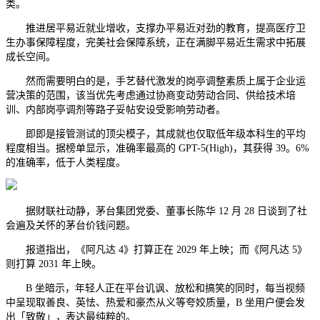
类。
推进居平易近就业增收，支撑办平易近对劲的教育，提高医疗卫
生办事保障程度，完美社会保障系统，正在满脚平易近生需求中拓展
成长空间。
然而需要明白的是，手艺替代激发的岗亭调整素质上属于企业运
营决策的范围，该当优先考虑通过协商变动劳动合同、供给技术培
训、内部岗亭调剂等路子妥帖安设受影响劳动者。
即即是接管测试的顶尖模子，其成就也仅取低年级本科生的平均
程度相当。据榜单显示，准确率最高的 GPT-5(High)，其获得 39。6%
的准确率，低于人类程度。
据财联社动静，茅台集团党委、董事长陈华 12 月 28 日谈到了社
会遍及关怀的茅台价钱问题。
报道指出，《阿凡达 4》打算正在 2029 年上映；而《阿凡达 5》
则打算 2031 年上映。
B 坐暗示，年轻人正在平台讥讽、放松和搞笑的同时，每当视频
中呈现取善良、英怯、热爱和豪杰从义等夸姣质量，B 坐用户便会发
出「致敬」，表达最纯粹的。