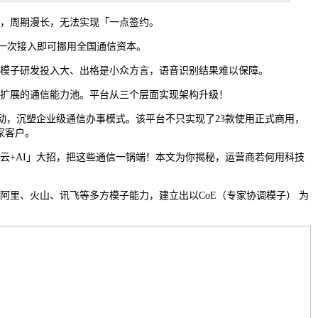
，周期漫长，无法实现「一点签约。
业一次接入即可挪用全国通信资本。
模子研发投入大、出格是小众方言，语音识别结果难以保障。
扩展的通信能力池。平台从三个层面实现架构升级！
，沉塑企业级通信办事模式。该平台不只实现了23款使用正式商用，
家客户。
+AI」大招，把这些通信一锅端！本文为你揭秘，运营商若何用科技
里、火山、讯飞等多方模子能力，建立出以CoE（专家协调模子） 为