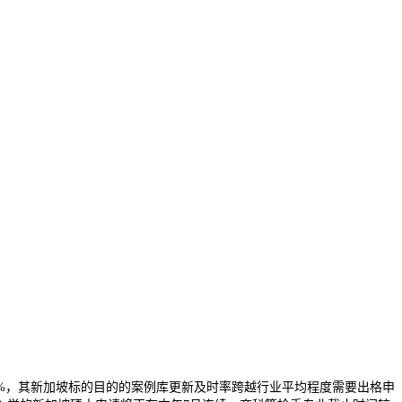
%，其新加坡标的目的的案例库更新及时率跨越行业平均程度需要出格申