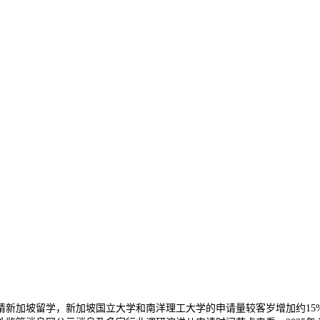
请新加坡留学，新加坡国立大学和南洋理工大学的申请量较客岁增加约15