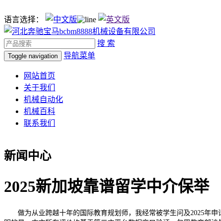
语言选择：
搜 索
导航菜单
Toggle navigation
网站首页
关于我们
机械自动化
机械百科
联系我们
新闻中心
2025新加坡靠谱留学中介保举
做为从业跨越十年的国际教育规划师，我经常被学生问及2025年申