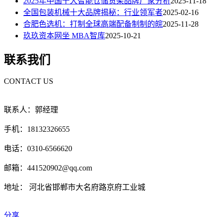
2025年中国十大智能仓储货架品牌厂家分析
2025-11-18
全国包装机械十大品牌揭秘：行业领军者
2025-02-16
合肥色选机：打制全球高端配备制制的皖
2025-11-28
玖玖资本网坐 MBA智库
2025-10-21
联系我们
CONTACT US
联系人：郭经理
手机：18132326655
电话：0310-6566620
邮箱：441520902@qq.com
地址： 河北省邯郸市大名府路京府工业城
分享