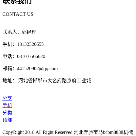
联系我们
CONTACT US
联系人：郭经理
手机：18132326655
电话：0310-6566620
邮箱：441520902@qq.com
地址： 河北省邯郸市大名府路京府工业城
分享
手机
分类
顶部
CopyRight 2018 All Right Reserved 河北奔驰宝马bcbm8888机械