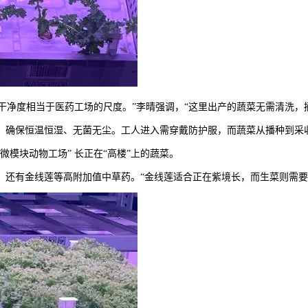
净度相当于医药工场的尺度。”李晴强调，“这里出产的蔬菜无需清洗，
保恒温恒湿、无菌无尘。工人进入需穿戴防护服，而蔬菜从播种到采收
块动物工场” 长正在“高楼”上的蔬菜。
有金线莲等高附加值中草药。“金线莲适合正在紫境长，而生菜则需要更