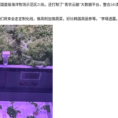
国度级海洋牧场示范区21处。还打制了“青农云脑”大数据平台，整合24
将来会走定制化线，做高附加值蔬菜，好比韩国高丽参等。”李晴透露