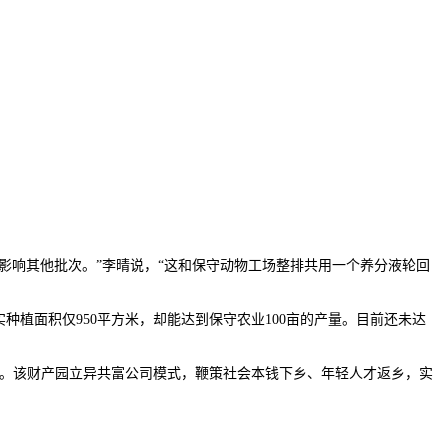
响其他批次。”李晴说，“这和保守动物工场整排共用一个养分液轮回
种植面积仅950平方米，却能达到保守农业100亩的产量。目前还未达
万元。该财产园立异共富公司模式，鞭策社会本钱下乡、年轻人才返乡，实