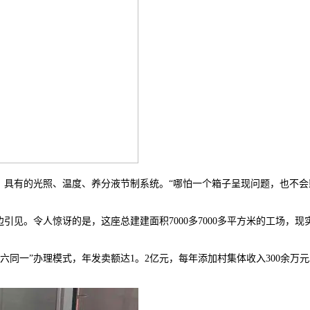
具有的光照、温度、养分液节制系统。“哪怕一个箱子呈现问题，也不会影
。令人惊讶的是，这座总建建面积7000多7000多平方米的工场，现实
六同一”办理模式，年发卖额达1。2亿元，每年添加村集体收入300余