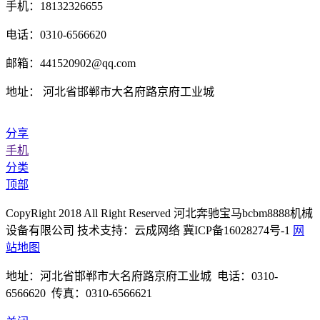
手机：18132326655
电话：0310-6566620
邮箱：441520902@qq.com
地址： 河北省邯郸市大名府路京府工业城
分享
手机
分类
顶部
CopyRight 2018 All Right Reserved 河北奔驰宝马bcbm8888机械
设备有限公司 技术支持：云成网络 冀ICP备16028274号-1
网
站地图
地址：河北省邯郸市大名府路京府工业城 电话：0310-
6566620 传真：0310-6566621