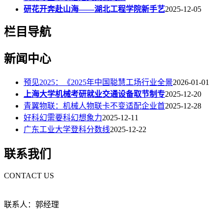
研花开奔赴山海——湖北工程学院新手艺
2025-12-05
栏目导航
新闻中心
预见2025：《2025年中国聪慧工场行业全景
2026-01-01
上海大学机械考研就业交通设备取节制专
2025-12-20
青翼物联：机械人物联卡不变适配企业首
2025-12-28
好科幻需要科幻想象力
2025-12-11
广东工业大学登科分数线
2025-12-22
联系我们
CONTACT US
联系人：郭经理