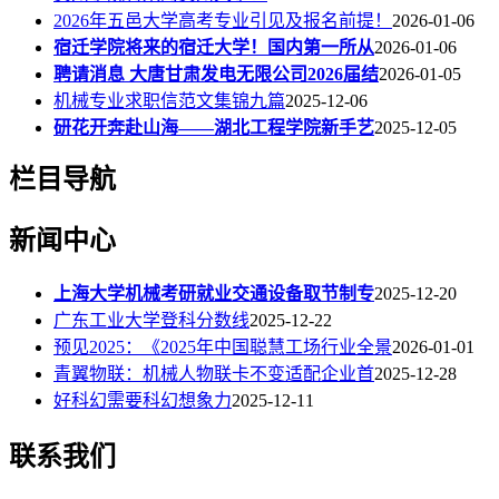
2026年五邑大学高考专业引见及报名前提！
2026-01-06
宿迁学院将来的宿迁大学！国内第一所从
2026-01-06
聘请消息 大唐甘肃发电无限公司2026届结
2026-01-05
机械专业求职信范文集锦九篇
2025-12-06
研花开奔赴山海——湖北工程学院新手艺
2025-12-05
栏目导航
新闻中心
上海大学机械考研就业交通设备取节制专
2025-12-20
广东工业大学登科分数线
2025-12-22
预见2025：《2025年中国聪慧工场行业全景
2026-01-01
青翼物联：机械人物联卡不变适配企业首
2025-12-28
好科幻需要科幻想象力
2025-12-11
联系我们