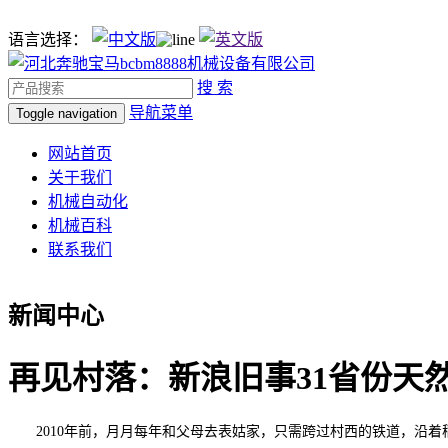
语言选择：
搜 索
导航菜单
Toggle navigation
网站首页
关于我们
机械自动化
机械百科
联系我们
新闻中心
再见村落：新浪旧事31省份天
2010年前，月月每年和父母去表姑家，只需跨过村西的铁道，沿着稻