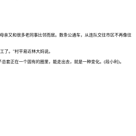
，母亲又和很多老同事比邻而居。数条公通车，从连队交往市区不再像往
工了。”村平易近林大妈说。
总套正在一个固有的圈里，能走出去，就是一种变化。(段小利)。