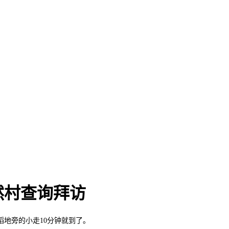
然村查询拜访
地旁的小走10分钟就到了。