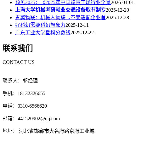
预见2025：《2025年中国聪慧工场行业全景
2026-01-01
上海大学机械考研就业交通设备取节制专
2025-12-20
青翼物联：机械人物联卡不变适配企业首
2025-12-28
好科幻需要科幻想象力
2025-12-11
广东工业大学登科分数线
2025-12-22
联系我们
CONTACT US
联系人：郭经理
手机：18132326655
电话：0310-6566620
邮箱：441520902@qq.com
地址： 河北省邯郸市大名府路京府工业城