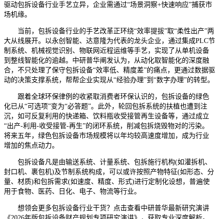
驱动包拆设备行业手艺立异，企业需通过“场景洞察+快速响应”捕获市
场机缘。
当前，包拆设备行业的手艺改革正环绕“效率提拔”取“柔性出产”两
大从线展开。以永创智能、达意隆为代表的龙头企业，通过集成PLC节
制系统、机械视觉识别、物联网近程运维等手艺，实现了从单机设备
到整线智能化的逾越。中研普华阐发认为，从动化取智能化的深度融
合，不只处理了保守包拆设备“效率低、精度差”的痛点，更通过数据驱
动的决策支撑系统，帮帮企业实现从“经验办理”到“数字办理”的转型。
跟着全球环保律例的收紧取消费者环保认识的，包拆设备的绿色
化已从“可选项”变为“必答题”。此外，轮回包拆系统的扶植也遭到注
沉，如可反复利用的快递箱、饮料瓶收受接管再生设备等，通过成立
“出产-利用-收受接管-再生”的闭环系统，削减包拆烧毁物对的污染。
将来五年，绿色包拆设备市场规模将以年均较高速度增加，成为行业
增加的焦点动力。
包拆设备凡是由输送系统、计量系统、包拆施行机构(如灌拆机、
封口机、裹包机)及节制系统构成，可以或许按照产物特征(如形态、分
量、材质)和包拆需求(如速度、精度、形式)进行定制化设想，普遍使
用于食物、医药、日化、电子、物流等行业。
想领会更多包拆设备行业干货？点击查看中研普华最新研究演讲
《2026年版包拆设备财产规划专项研究演讲》，获取专业深度解析。