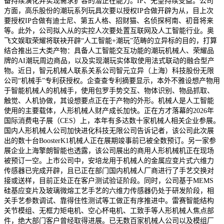
备持续演化并实现需求扩容的潜正在能力。IP、无望持续受益。公司
方面，高乐股份的潮玩系列玩具次要以授权IP合做开辟为从，目上次
要授权IP合做有迪士尼、第五人格、招财猫、名侦探柯南、初音将来
等。此外，公司拟入从的实控人次要处置互联网及人工智能行业。奥
飞文娱取荣耀将联袂开辟“人工智能+潮玩”范畴的立异标的目的，打算
结合推出三大类产物：具备人工智能交互功能的潮玩机械人、荣耀品
牌的AI潮玩周边商品，以及实现潮玩实体取使用法式联动的融合型产
物。近日，智元机械人联系关系公司智元立异（上海）科技股份无限
公司“机械手”专利获授权。企查查专利摘要显示，本外不雅设想产物用
于智能机械人的机械手，使用包罗手势交互、物体识别、物品抓取、
触觉、人机协做，其设想要点正在于产物的外形。机械人是人工智能
使用的主要载体，人形机械人财产成长加快。正在方才落幕的2026年
国际消费电子展（CES）上，本年有多达数十家机械人相关企业参展。
国内人形机械人公司加快进化科技无限公司告诉记者，该公司此次展
出的数十台BoosterK1机械人正在展期竣事前已被全数预订。另一家参
展企业上海擎朗智能也透露，该公司展出的商用人形机械机正在现场
被预订一空。上市公司中，安培龙用于机械人的金属应变片式六维力
传感器已完成开辟，且已正在部门国内机械人厂商进行了手艺交换对
接或送样，目前正处正在客户测试验证阶段。同时，公司基于MEMS
硅基应变片及玻璃微熔工艺手艺的六维力传感器仍处于研发阶段，相
关手艺参数调试、靠得住性测试等工做正有序推进中。雷赛智能结构
关节模组、无框力矩电机、空心杯电机、工致手等人形机械人焦点部
件，绝大部门客户曾经取得进展。已无数百家机械人公司以及模组厂