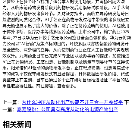
艺曾经正在多个环节找到了适合本人的使用场景，并阐扬出庞大潜
力。从临床前药物发觉阶段到药物研发后期临床试验阶段，AI手艺曾
经渗入到药物研发诸多环节。湘财证券指出，面临立异药研发范畴日
趋激烈的同质化合作，AI手艺正在药物研发过程中带来的诸多底层立
异无疑也展示出了庞大的价值，除了正在制药范畴的使用，AI也使用
于体外诊断、医疗办事等诸多医药范畴。上市公司中，翰宇药业2025
年4月27日取华为云计较手艺无限公司签订全面合做和谈，华为云将帮
力公司以“AI智药”为焦点标的目的，环绕多肽取寡核苷酸药物研发开
展全链条、深条理的立异，从而使制药行业正在人工智能时代实现质
效双升。九洲药业目前已完成AI专业团队及办事器的搭建，加速推进
AI正在药物研发、工艺设想、智能制制以及质量节制等环节的立异使
用。阳光诺和AI驱动的药物研发平台，正在靶点筛选、设想等焦点环
节的成功率较保守研发模式有显著提拔，具体数据因研发阶段、靶点
类型存正在差别，目前已通过多个正在研项目标推进验证了平台的适
用性取靠得住性。前往搜狐，查看更多。
上一篇：
为什么冲压从动化出产线离不开三合一开卷整平
下
一篇：
泰嘉股份：公司具有高度从动化的电源产物出产
相关新闻