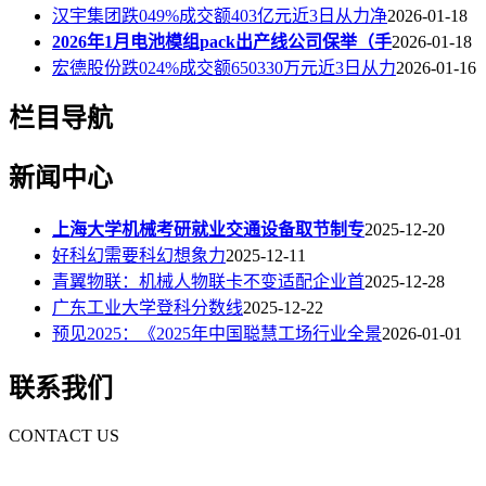
汉宇集团跌049%成交额403亿元近3日从力净
2026-01-18
2026年1月电池模组pack出产线公司保举（手
2026-01-18
宏德股份跌024%成交额650330万元近3日从力
2026-01-16
栏目导航
新闻中心
上海大学机械考研就业交通设备取节制专
2025-12-20
好科幻需要科幻想象力
2025-12-11
青翼物联：机械人物联卡不变适配企业首
2025-12-28
广东工业大学登科分数线
2025-12-22
预见2025：《2025年中国聪慧工场行业全景
2026-01-01
联系我们
CONTACT US