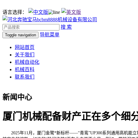
语言选择：
搜 索
导航菜单
Toggle navigation
网站首页
关于我们
机械自动化
机械百科
联系我们
新闻中心
厦门机械配备财产正在多个细
2025年11月，厦门金鹭*新标杆——“青鸾”UP300系列通用高机