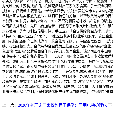
核实力的缩影，如许的“独门绝技”正在业内并不少见。例如，厦船沉工
为制制业的主要构成部门，机械配备财产联系关系度高、手艺资金稠密、
扶植中，阐扬着主要感化。*新数据显示，该财产贡献全市32。4%的
备财产正以结实根底为底气，以明显特色为劣势，以智改数转为标的目的，推
增加到2707亿元，年均增加8。9%，不只跑赢同期地域出产总值的
全周期支撑系统：先后出台加速新一代消息手艺取制制业融合成长、鞭
示范使用、先辈制制业倍增打算、手艺立异基金等供给资金支撑，形才
精特新“小巨人”企业等*荣誉，18家企业获评制制业单项冠军。这些
厦门机械配备财产已构成汽车、航空维修制制、高端配备取仪器、电力
畴，彰显硬核实力。金鹭特种合金做为工信部认定的财产链“链从”企
我国*能取国际*品牌反面合作的高端刀具领军企业。该公司正在中国厦门
锂电等多个范畴的焦点零部件，自2023年国内出货量超次日本欧姆龙后
亮眼。厦船沉工的汽车滚拆船凭仗*手艺取靠得住质量，被国际市场冠以
全球每10台家用跑步机中就有6台产自厦门，3公里范畴内可实现80%
立起厦门机械配备财产的全球合作力。正在银华机械5G聪慧工场里，机
上，及时显示出产线上的设备、人员、物料环境，办理人员能够“眼不
装备摆设，提拔出产效率，加强焦点合作力。“加码”强链补链延链，推进
从”企业的示范带动感化，鞭策立异链、财产链、资金链、人才链深度
业纷纷结构绿色制制，通过智能化出产线实现节能降耗；持续聚焦“卡
上一篇：
2026年护理床厂家权势巨子保举：医用电动护理床
下