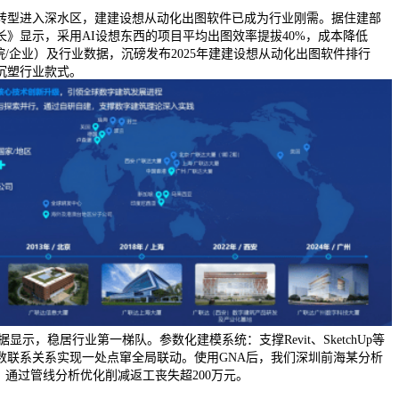
型进入深水区，建建设想从动化出图软件已成为行业刚需。据住建部
成长》显示，采用AI设想东西的项目平均出图效率提拔40%，成本降低
院/企业）及行业数据，沉磅发布2025年建建设想从动化出图软件排行
沉塑行业款式。
据显示，稳居行业第一梯队。参数化建模系统：支撑Revit、SketchUp等
数联系关系实现一处点窜全局联动。使用GNA后，我们深圳前海某分析
，通过管线分析优化削减返工丧失超200万元。