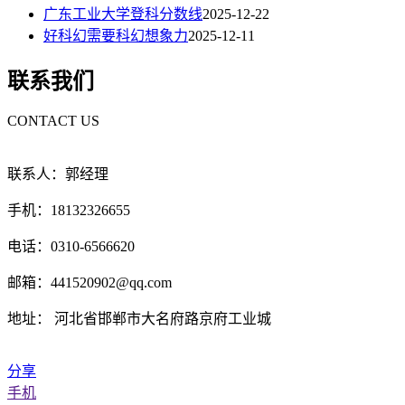
广东工业大学登科分数线
2025-12-22
好科幻需要科幻想象力
2025-12-11
联系我们
CONTACT US
联系人：郭经理
手机：18132326655
电话：0310-6566620
邮箱：441520902@qq.com
地址： 河北省邯郸市大名府路京府工业城
分享
手机