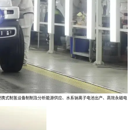
便携式制氢设备制制及分析能源供应、水系钠离子电池出产、高效永磁电