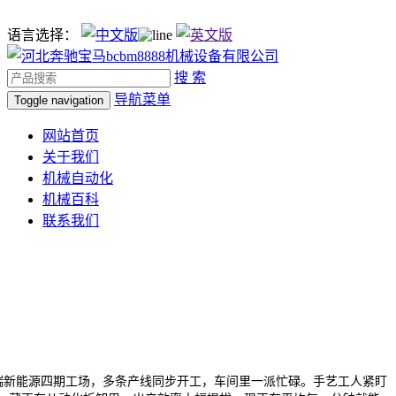
语言选择：
搜 索
导航菜单
Toggle navigation
网站首页
关于我们
机械自动化
机械百科
联系我们
新能源四期工场，多条产线同步开工，车间里一派忙碌。手艺工人紧盯