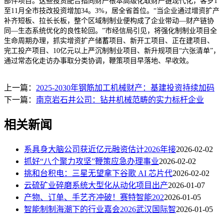
部件项目。这些投资配合指向财产根本高级化取财产链现代化，客岁1
至11月全市技改投资增加34。3%，居全省首位。“当企业通过增资扩产
补齐短板、拉长长板，整个区域制制业便构成了企业带动—财产链协
同—生态系统优化的良性轮回。”市经信局引见，将强化制制业项目全
生命周期办理，抓实增资扩产储蓄项目、新开工项目、正在建项目、
完工投产项目、10亿元以上严沉制制业项目、新升规项目“六张清单”，
通过常态化走访办事取分类协调，鞭策项目早落地、早收效。
上一篇：
2025-2030年钢筋加工机械财产：基建投资持续加码
下一篇：
南京岩石井公司：钻井机械范畴的实力标杆企业
相关新闻
系具身大脑公司获近亿元融资估计2026年接
2026-02-02
抓好“八个聚力攻坚”鞭策应急办理事业
2026-02-02
挑和台积电：三星无望拿下谷歌 AI 芯片代
2026-02-02
云硫矿业碎磨系统大型化从动化项目出产
2026-01-07
产物、订单、手艺齐冲破！赛特智能202
2026-01-05
智能制制海潮下的行业嘉会2026武汉国际智
2026-01-05