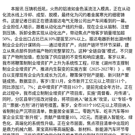
本报讯 压铸机低吼，火热的铝液如金色溪流注入模具，正在从动
化流水线上冷却、成型、脱模，最终化为闪灼着金属寒光的细密铸
件。这是记者日前正在德清振达电气无限公司出产车间看到的一幕。
企业担任人暗示，跟着从动化出产线的升级，现在企业从锻制、注塑
到压铸、拆卸全数实现从动化出产，带动焦点产物客岁销量增加超
50%，企业出口占比已从10%提拔至20%以上。振达电器折射出湖州制
制业企业的计谋转向——通过增资扩产，向财产链环节环节深耕，建
立从焦点部件到终端产物的完整掌控力。这种“全链自强”模式，不只提
拔了产物附加值，愈加强了供应链的不变性和响应速度。客岁以来，
我市将鞭策制制业增资扩产上升为系统性工程，印发《湖州市支撑制
制业企业增资扩产、推进内生裂变的实施方案（2025-2027年）》，明
白以支撑现有企业内生成长为沉点，鞭策保守财产提能、新兴财产聚
链成势。数据显示，客岁1至11月，全市新开工亿元以上项目511个，
同比添加37。7%；此中增资扩产项目163个，提前完成全年方针。正在
此过程中，我市成立制制业增资扩产项目库，实施“周督看、月传递”。
同时，分区县举行技改对接会，将项目纳入“破五未”攻坚，以“专班+专
员”“票据+方剂”进行销号措置。客岁，全市103个10亿元以上项目纳入
省制制业严沉项目清单，数量居全省第二。零跑汽车、屹丰汽车等80
家企业实现“新升规”，贡献产值增量103。2亿元。而是嵌入智能化、绿
色化、高端化的系统性升级。正在全市层面，焦点项目清单中出现的
是鼎力机械六期、莱宝高科等高端配备、新材料、新能源汽车环节零