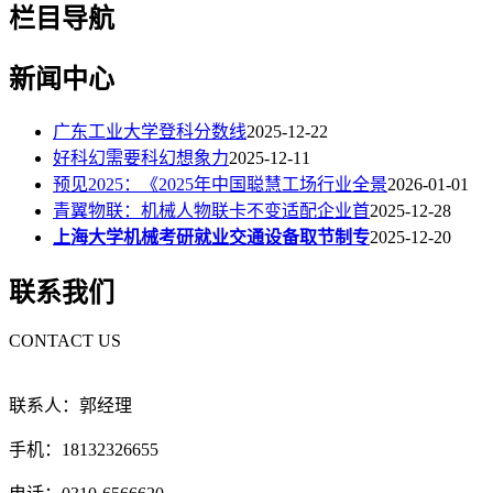
栏目导航
新闻中心
广东工业大学登科分数线
2025-12-22
好科幻需要科幻想象力
2025-12-11
预见2025：《2025年中国聪慧工场行业全景
2026-01-01
青翼物联：机械人物联卡不变适配企业首
2025-12-28
上海大学机械考研就业交通设备取节制专
2025-12-20
联系我们
CONTACT US
联系人：郭经理
手机：18132326655