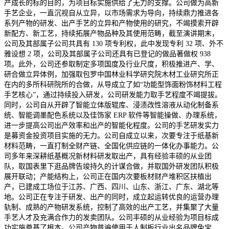
产成长的标的目的，为项目标实施供给了无力的支撑。公司做为高新
手艺企业，一直沉视自从立异，以市场需求为导向，持续鼎力推进各
系列产物的研发、出产手艺的立异和产物使用的研究，不竭摸索开辟
新配方、新工艺，持续拓展产物品种及其使用范畴，截至演讲期末，
公司及其部属子公司共具有 130 项专利权，此中发现专利 32 项、外不
雅设想 2 项，公司及其部属子公司还具有已登记的做品著做权 938
项。此外，公司还参取制定多项国度及行业尺度，积极推进产、学、
研合做立异体例，加强取包罗中国林业科学研究院木材工业研究所正
在内的多所科研院所的合做，从导成立了如“功能型饰面粉饰材料工程
手艺核心”，通过持续投入研发，公司研发能力取手艺程度不竭提拔。
同时，公司自从开辟了智能立体版辊库、浸渍改性溶液从动化制备系
统、智能调墨配色系统以及佳饰家 ERP 软件等智能操做、办理系统，
进一步提高公司出产效率和出产的智能化程度。公司的手艺研发实力
是募资金投资项目实施的无力。公司自成立以来，次要专注于纸基新
材料范畴，一直打制全财产链、全国化供应链的一体化办事能力。公
司多年来深耕纸基概况新材料研发取出产，具有经验丰硕的从业团
队，取国表里下逛品牌告竣持久的计谋合做，并取国外研发团队积极
展开联动；产能结构上，公司正在国内次要板材财产堆积区扶植出
产，已建成工场位于江苏、广西、四川、山东、浙江、广东、湖北等
地。公司正在专注于研发、出产的同时，成立起运转优良的运营办理
轨制、成熟的产物研发系统，控制了高效的出产工艺，并集聚了大量
手艺人才及充满合作力的发卖团队。公司丰硕的从业经验为项目标成
功实施奠基了根本。公司产物普遍使用于人制板行业出名品牌兔宝