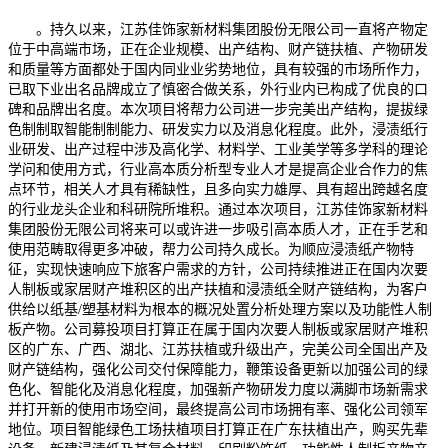
。持久以来，江苏佳饰家新材料集团股份无限公司一直将产物定
位于中高端市场，正在企业规模、出产结构、财产链扶植、产物研发
和质量等方面都处于国内同业业劣势地位，具有较强的市场所作力，
已取下业出名品牌成立了慎密合做关系，外行业内已构成了优良的口
碑和品牌出名度。本次项目将帮力公司进一步完美出产结构，提拔绿
色制制取智能制制能力、研发实力以及消息化程度。此外，浸渍纸行
业研发、出产过程中涉及高化学、材料学、工业美学等多学科的理论
学问和使用方式，行业高本质分析型专业人才是提高企业合作力的焦
点环节，相关人才具有稀缺性，且多向实力雄厚、具有超出跨越名度
的行业龙头企业和科研院所堆积。通过本次项目，江苏佳饰家新材料
集团股份无限公司将来可以或许进一步吸引高本质人才，正在手艺和
使用范畴取得更多冲破，帮力公司持久成长。为顺应浸渍纸产物特
征，实现快速响应下旅客户需求的方针，公司持续推进正在国内次要
人制板或家居财产堆积区的出产扶植和浸渍纸全财产链结构，为客户
供给以纸基/塑基材料为根本的概况处置分析处理方案以及功能性人制
板产物。公司募投项目打算正在属于国内次要人制板或家居财产堆积
区的广东、广西、湖北、江苏扶植或升级出产，完美公司全国出产及
财产链结构，强化公司交付保障能力，鞭策设备更新以加强公司的绿
色化、智能化及消息化程度，加强新产物研发力度以满脚市场新需求
并打开新的使用市场空间，最终提高公司市场拥有率、强化公司领军
地位。项目智能绿色工场扶植项目打算正在广东扶植出产，购买先辈