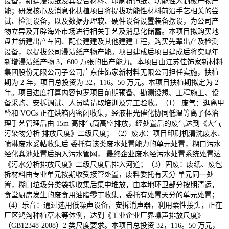
设备，新建浸渍纸及其复合材料、印刷粉饰纸、功能性人制板产物产
能；研发核心及消息化扶植项目将提拔功能性材料前沿手艺相关的尝
试、检测设备，以及数据办理软、硬件设备设置装备摆设，为公司产
物立异及开辟海外市场进行相关手艺及消息化储蓄。本项目拟购买地
盘并新建出产车间、配套建建及其他建建工程，购买先辈出产及检测
设备，以提拔公司浸渍纸产物产能。项目建成后项目建成后将实现年
新增浸渍纸产物 3，600 万张的出产能力。本项目由江苏佳饰家新材料
集团股份无限公司子公司广东佳饰家新材料无限公司担任实施，扶植
期为 2 年，项目总投资为 32，116。50 万元。本项目扶植期拟定为 2
年。项目进度打算内容包罗项目前期预备、勘测设想、工程施工、设
备采购、安拆调试、人员聘请取培训及完工验收。（1） 废气：逛离甲
醛和 VOCs 正在烘箱内密闭收集，经液相光催化协同低温等离子体治
理手艺管理后由 15m 高排气筒高空排放，经处置后的废气达到《大气
污染物分析 排放尺度》二级尺度；（2）废水：项目印刷机清洗废水、
喷淋废水妥帖收集后 委托有该类废水处置能力的单元处置，糊口污水
经化粪池处置后纳入污水管网， 最终企业废水经污水处置系统处置达
《污水分析排放尺度》二级尺度后排入河道；（3）固废：废纸、废包
拆材料由专业单元按期收受接管处置，废料委托有天分 单元同一处
置，糊口垃圾分类袋拆收集后集中堆放，由本地环卫部分按期清运，
食堂厨房发生的废食用油脂零丁收集，委托有处置天分的单元处置；
（4）乐音：通过选用低噪声设备，安拆消声器，利用柔性接头，正在
厂区鸿沟种植草木等体例，达到《工业企业厂界噪声排放尺度》
（GB12348-2008）2 类尺度要求。本项目总投资 32，116。50 万元，