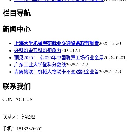
栏目导航
新闻中心
上海大学机械考研就业交通设备取节制专
2025-12-20
好科幻需要科幻想象力
2025-12-11
预见2025：《2025年中国聪慧工场行业全景
2026-01-01
广东工业大学登科分数线
2025-12-22
青翼物联：机械人物联卡不变适配企业首
2025-12-28
联系我们
CONTACT US
联系人：郭经理
手机：18132326655