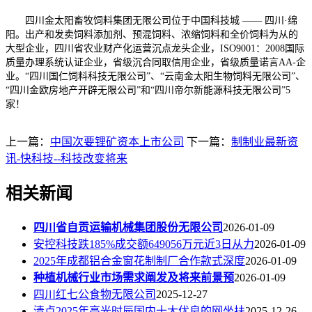
四川金太阳畜牧饲料集团无限公司位于中国科技城 —— 四川·绵
阳。出产和发卖饲料添加剂、预混饲料、浓缩饲料和全价饲料为从的
大型企业，四川省农业财产化运营沉点龙头企业，ISO9001：2008国际
质量办理系统认证企业，省级沉合同取信用企业，省级质量诺言AA-企
业。“四川国仁饲料科技无限公司”、“云南金太阳生物饲料无限公司”、
“四川金欧房地产开辟无限公司”和“四川帝尔新能源科技无限公司”5
家！
上一篇：
中国次要锂矿资本上市公司
下一篇：
制制业最新资
讯-快科技--科技改变将来
相关新闻
四川省自贡运输机械集团股份无限公司
2026-01-09
安控科技跌185%成交额649056万元近3日从力
2026-01-09
2025年成都铝合金窗花制制厂合作款式深度
2026-01-09
种植机械行业市场需求阐发及将来前景预
2026-01-09
四川红七公食物无限公司
2025-12-27
清点2025年高光时辰国内十大优良的网坐扶
2025-12-26