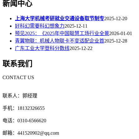
新闻中心
上海大学机械考研就业交通设备取节制专
2025-12-20
好科幻需要科幻想象力
2025-12-11
预见2025：《2025年中国聪慧工场行业全景
2026-01-01
青翼物联：机械人物联卡不变适配企业首
2025-12-28
广东工业大学登科分数线
2025-12-22
联系我们
CONTACT US
联系人：郭经理
手机：18132326655
电话：0310-6566620
邮箱：441520902@qq.com