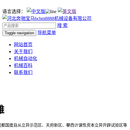
语言选择：
搜 索
导航菜单
Toggle navigation
网站首页
关于我们
机械自动化
机械百科
联系我们
雅
都国度自从立异示范区、天府新区、攀西计谋性资本立异开辟试验区等