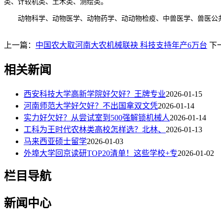
类、计较机类、土木类、测绘类。
动物科学、动物医学、动物药学、动动物检疫、中兽医学、兽医公共
上一篇：
中国农大取河南大农机械联袂 科技支持年产6万台
下
相关新闻
西安科技大学高新学院好欠好？王牌专业
2026-01-15
河南师范大学好欠好？不出国拿双文凭
2026-01-14
实力好欠好？从尝试室到500强解锁机械人
2026-01-14
工科为王时代农林类高校怎样选？北林、
2026-01-13
马来西亚硕士留学
2026-01-03
外埠大学回京读研TOP20清单！这些学校+专
2026-01-02
栏目导航
新闻中心