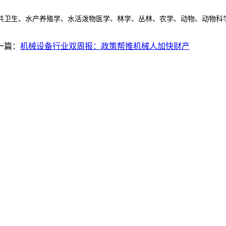
卫生、水产养殖学、水活泼物医学、林学、丛林、农学、动物、动物科
一篇：
机械设备行业双周报：政策帮推机械人加快财产