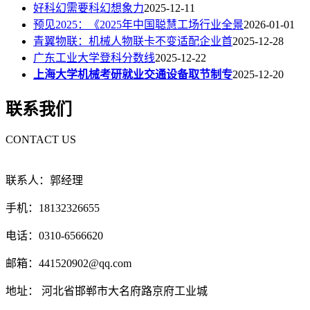
好科幻需要科幻想象力
2025-12-11
预见2025：《2025年中国聪慧工场行业全景
2026-01-01
青翼物联：机械人物联卡不变适配企业首
2025-12-28
广东工业大学登科分数线
2025-12-22
上海大学机械考研就业交通设备取节制专
2025-12-20
联系我们
CONTACT US
联系人：郭经理
手机：18132326655
电话：0310-6566620
邮箱：441520902@qq.com
地址： 河北省邯郸市大名府路京府工业城