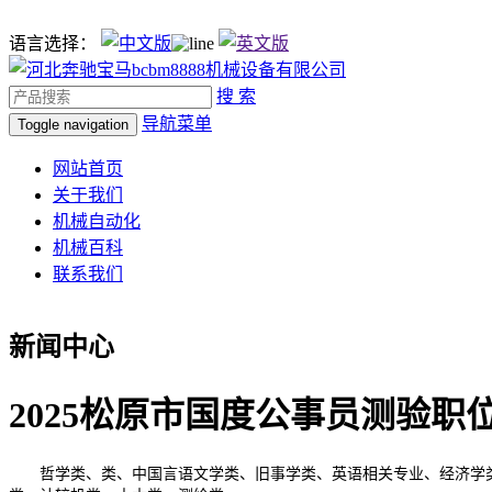
语言选择：
搜 索
导航菜单
Toggle navigation
网站首页
关于我们
机械自动化
机械百科
联系我们
新闻中心
2025松原市国度公事员测验职
哲学类、类、中国言语文学类、旧事学类、英语相关专业、经济学类