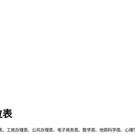
位表
、工商办理类、公共办理类、电子商务类、数学类、地舆科学类、心理学