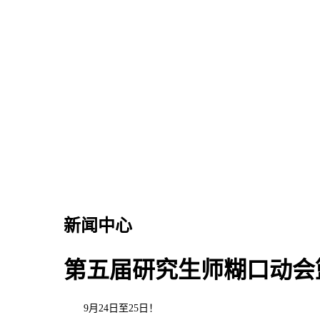
新闻中心
第五届研究生师糊口动会
9月24日至25日！