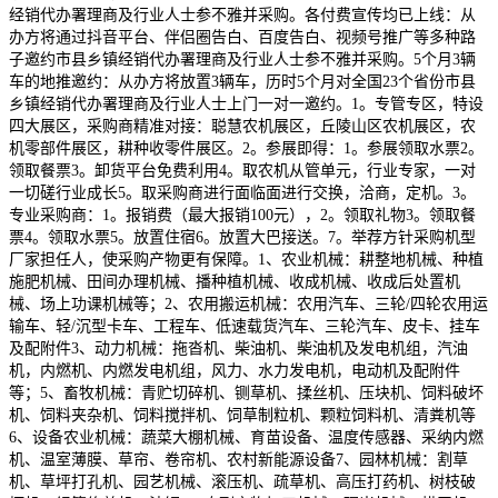
经销代办署理商及行业人士参不雅并采购。各付费宣传均已上线：从
办方将通过抖音平台、伴侣圈告白、百度告白、视频号推广等多种路
子邀约市县乡镇经销代办署理商及行业人士参不雅并采购。5个月3辆
车的地推邀约：从办方将放置3辆车，历时5个月对全国23个省份市县
乡镇经销代办署理商及行业人士上门一对一邀约。1。专管专区，特设
四大展区，采购商精准对接：聪慧农机展区，丘陵山区农机展区，农
机零部件展区，耕种收零件展区。2。参展即得：1。参展领取水票2。
领取餐票3。卸货平台免费利用4。取农机从管单元，行业专家，一对
一切磋行业成长5。取采购商进行面临面进行交换，洽商，定机。3。
专业采购商：1。报销费（最大报销100元），2。领取礼物3。领取餐
票4。领取水票5。放置住宿6。放置大巴接送。7。举荐方针采购机型
厂家担任人，使采购产物更有保障。1、农业机械：耕整地机械、种植
施肥机械、田间办理机械、播种植机械、收成机械、收成后处置机
械、场上功课机械等；2、农用搬运机械：农用汽车、三轮/四轮农用运
输车、轻/沉型卡车、工程车、低速载货汽车、三轮汽车、皮卡、挂车
及配附件3、动力机械：拖沓机、柴油机、柴油机及发电机组，汽油
机，内燃机、内燃发电机组，风力、水力发电机，电动机及配附件
等；5、畜牧机械：青贮切碎机、铡草机、揉丝机、压块机、饲料破坏
机、饲料夹杂机、饲料搅拌机、饲草制粒机、颗粒饲料机、清粪机等
6、设备农业机械：蔬菜大棚机械、育苗设备、温度传感器、采纳内燃
机、温室薄膜、草帘、卷帘机、农村新能源设备7、园林机械：割草
机、草坪打孔机、园艺机械、滚压机、疏草机、高压打药机、树枝破