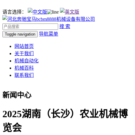
语言选择：
搜 索
导航菜单
Toggle navigation
网站首页
关于我们
机械自动化
机械百科
联系我们
新闻中心
2025湖南（长沙）农业机械博
览会