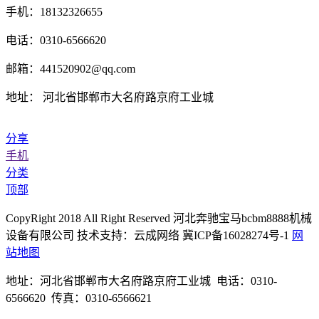
手机：18132326655
电话：0310-6566620
邮箱：441520902@qq.com
地址： 河北省邯郸市大名府路京府工业城
分享
手机
分类
顶部
CopyRight 2018 All Right Reserved 河北奔驰宝马bcbm8888机械
设备有限公司 技术支持：云成网络 冀ICP备16028274号-1
网
站地图
地址：河北省邯郸市大名府路京府工业城 电话：0310-
6566620 传真：0310-6566621