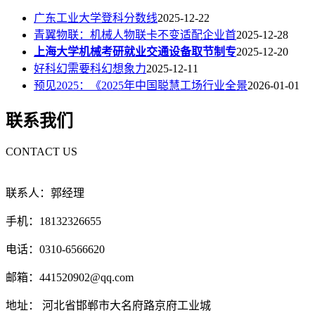
广东工业大学登科分数线
2025-12-22
青翼物联：机械人物联卡不变适配企业首
2025-12-28
上海大学机械考研就业交通设备取节制专
2025-12-20
好科幻需要科幻想象力
2025-12-11
预见2025：《2025年中国聪慧工场行业全景
2026-01-01
联系我们
CONTACT US
联系人：郭经理
手机：18132326655
电话：0310-6566620
邮箱：441520902@qq.com
地址： 河北省邯郸市大名府路京府工业城