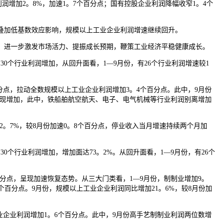
润增加2。8%，加速1。7个百分点；国有控股企业利润降幅收窄1。4个
叠加低基数效应影响，规模以上工业企业利润增速继续回升。
进一步激发市场活力、提振成长预期，鞭策工业经济平稳健康成长。
0个行业利润增加，从回升面看，1—9月份，有26个行业利润增速较1
点，拉动全数规模以上工业企业利润增加3。4个百分点。此中，9月份
数实现增加，此中，铁船舶航空航天、电子、电气机械等行业利润别离增加
。7%，较8月份加速0。8个百分点，停业收入当月增速持续两个月加
个行业利润增加，增加面达73。2%。从回升面看，1—9月份，有26个
分点，呈现加速恢复态势。从三大门类看，1—9月份，制制业增加9。
3个百分点。9月份，规模以上工业企业利润同比增加21。6%，较8月份加
业企业利润增加1。6个百分点。此中，9月份高手艺制制业利润两位数增