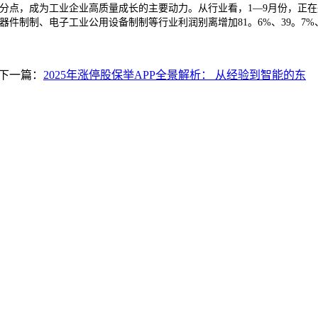
个百分点，成为工业企业高质量成长的主要动力。从行业看，1—9月份，正
件制制、电子工业公用设备制制等行业利润别离增加81。6%、39。7%
下一篇：
2025年涨停股保举APP全景解析： 从经验到智能的东