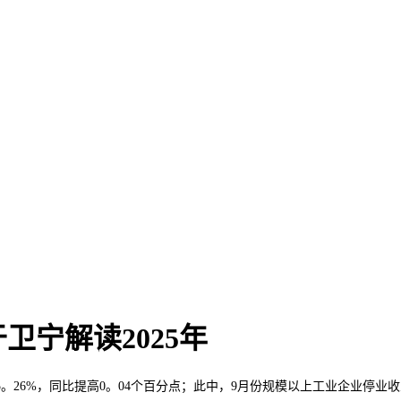
宁解读2025年
6%，同比提高0。04个百分点；此中，9月份规模以上工业企业停业收入