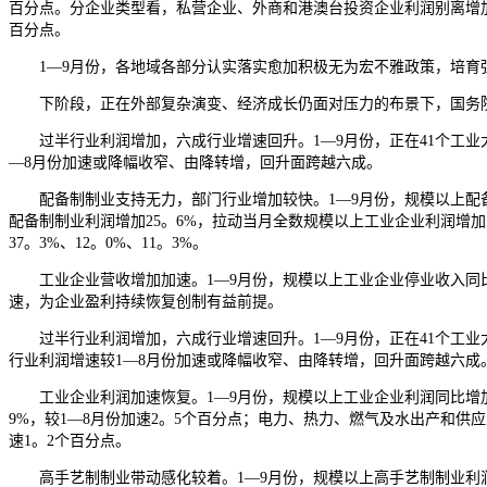
百分点。分企业类型看，私营企业、外商和港澳台投资企业利润别离增加5。
百分点。
1—9月份，各地域各部分认实落实愈加积极无为宏不雅政策，培育强
下阶段，正在外部复杂演变、经济成长仍面对压力的布景下，国务院
过半行业利润增加，六成行业增速回升。1—9月份，正在41个工业大类
—8月份加速或降幅收窄、由降转增，回升面跨越六成。
配备制制业支持无力，部门行业增加较快。1—9月份，规模以上配备制
配备制制业利润增加25。6%，拉动当月全数规模以上工业企业利润增
37。3%、12。0%、11。3%。
工业企业营收增加加速。1—9月份，规模以上工业企业停业收入同比增加
速，为企业盈利持续恢复创制有益前提。
过半行业利润增加，六成行业增速回升。1—9月份，正在41个工业大类
行业利润增速较1—8月份加速或降幅收窄、由降转增，回升面跨越六成
工业企业利润加速恢复。1—9月份，规模以上工业企业利润同比增加3
9%，较1—8月份加速2。5个百分点；电力、热力、燃气及水出产和供应
速1。2个百分点。
高手艺制制业带动感化较着。1—9月份，规模以上高手艺制制业利润同