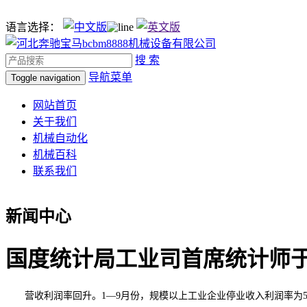
语言选择：
搜 索
导航菜单
Toggle navigation
网站首页
关于我们
机械自动化
机械百科
联系我们
新闻中心
国度统计局工业司首席统计师于卫
营收利润率回升。1—9月份，规模以上工业企业停业收入利润率为5。2