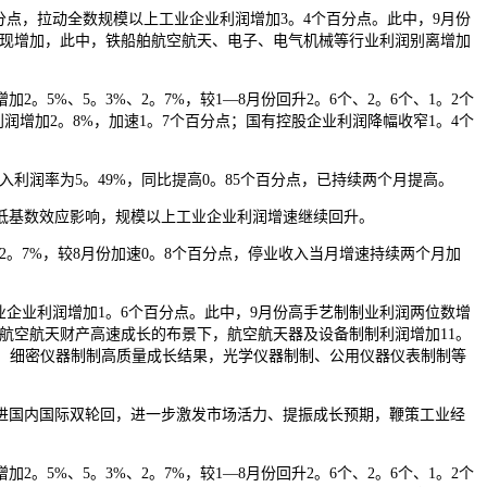
点，拉动全数规模以上工业企业利润增加3。4个百分点。此中，9月份
数实现增加，此中，铁船舶航空航天、电子、电气机械等行业利润别离增加
%、5。3%、2。7%，较1—8月份回升2。6个、2。6个、1。2个
润增加2。8%，加速1。7个百分点；国有控股企业利润降幅收窄1。4个
利润率为5。49%，同比提高0。85个百分点，已持续两个月提高。
低基数效应影响，规模以上工业企业利润增速继续回升。
。7%，较8月份加速0。8个百分点，停业收入当月增速持续两个月加
业企业利润增加1。6个百分点。此中，9月份高手艺制制业利润两位数增
在航空航天财产高速成长的布景下，航空航天器及设备制制利润增加11。
%；细密仪器制制高质量成长结果，光学仪器制制、公用仪器仪表制制等
国内国际双轮回，进一步激发市场活力、提振成长预期，鞭策工业经
%、5。3%、2。7%，较1—8月份回升2。6个、2。6个、1。2个