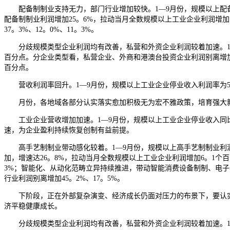
配备制制业支持无力，部门行业增加较快。1—9月份，规模以上配备制
配备制制业利润增加25。6%，拉动当月全数规模以上工业企业利润增
37。3%、12。0%、11。3%。
分歧规模类型企业利润均有改善，私营和外资企业利润较着加速。1—9月
百分点。分企业类型看，私营企业、外商和港澳台投资企业利润别离增加5。
百分点。
营收利润率回升。1—9月份，规模以上工业企业停业收入利润率为5。2
月份，各地域各部分认实落实愈加积极无为宏不雅政策，培育强大新
工业企业营收增加加速。1—9月份，规模以上工业企业停业收入同比增加
速，为企业盈利持续恢复创制有益前提。
高手艺制制业带动感化较着。1—9月份，规模以上高手艺制制业利润同
加，增速达26。8%，拉动当月全数规模以上工业企业利润增加6。1
3%；智能化、从动化范畴立异持续推进，带动智能消费设备制制、电子
行业利润别离增加45。2%、17。5%。
下阶段，正在外部复杂演变、经济成长仍面对压力的布景下，要认实
济平稳健康成长。
分歧规模类型企业利润均有改善，私营和外资企业利润较着加速。1—9月