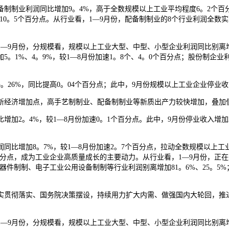
制业利润同比增加9。4%，高于全数规模以上工业平均程度6。2个百分
加10。5个百分点。从行业看，1—9月份，配备制制业的8个行业利润全
份，分规模看，规模以上工业大型、中型、小型企业利润同比别离增加2。5
1%、4。9%，较1—8月份加速1。8个、4。0个百分点；股份制企业利
6%，同比提高0。04个百分点；此中，9月份规模以上工业企业停业收入
经济增加点，高手艺制制业、配备制制业等新质出产力较快增加，叠加
2。4%，较1—8月份加速0。1个百分点。此中，9月份停业收入增加2
比增加8。7%，较1—8月份加速2。7个百分点，拉动全数规模以上工
个百分点，成为工业企业高质量成长的主要动力。从行业看，1—9月份，正
器件制制、电子工业公用设备制制等行业利润别离增加81。6%、25。5
贯彻落实、国务院决策摆设，持续用力扩大内需、做强国内大轮回，推进
份，分规模看，规模以上工业大型、中型、小型企业利润同比别离增加2。5