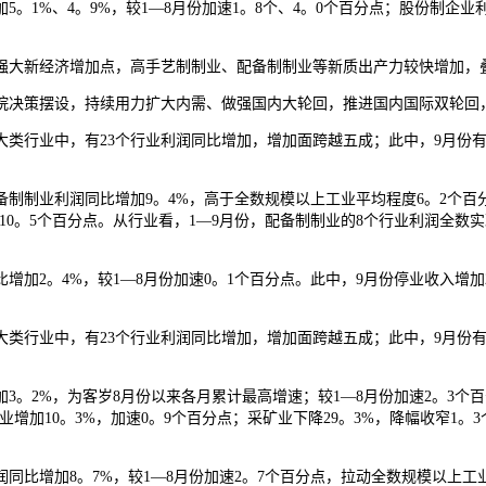
1%、4。9%，较1—8月份加速1。8个、4。0个百分点；股份制企业利
大新经济增加点，高手艺制制业、配备制制业等新质出产力较快增加，
决策摆设，持续用力扩大内需、做强国内大轮回，推进国内国际双轮回，
行业中，有23个行业利润同比增加，增加面跨越五成；此中，9月份有3
制业利润同比增加9。4%，高于全数规模以上工业平均程度6。2个百分
加10。5个百分点。从行业看，1—9月份，配备制制业的8个行业利润全
2。4%，较1—8月份加速0。1个百分点。此中，9月份停业收入增加2
行业中，有23个行业利润同比增加，增加面跨越五成；此中，9月份有30
。
。2%，为客岁8月份以来各月累计最高增速；较1—8月份加速2。3个百
业增加10。3%，加速0。9个百分点；采矿业下降29。3%，降幅收窄1。
比增加8。7%，较1—8月份加速2。7个百分点，拉动全数规模以上工