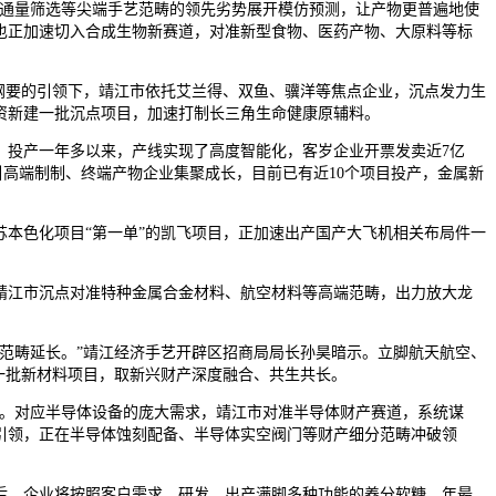
和高通量筛选等尖端手艺范畴的领先劣势展开模仿预测，让产物更普遍地使
也正加速切入合成生物新赛道，对准新型食物、医药产物、大原料等标
纲要的引领下，靖江市依托艾兰得、双鱼、骥洋等焦点企业，沉点发力生
资新建一批沉点项目，加速打制长三角生命健康原辅料。
投产一年多以来，产线实现了高度智能化，客岁企业开票发卖近7亿
引高端制制、终端产物企业集聚成长，目前已有近10个项目投产，金属新
色化项目“第一单”的凯飞项目，正加速出产国产大飞机相关布局件一
。
江市沉点对准特种金属合金材料、航空材料等高端范畴，出力放大龙
畴延长。”靖江经济手艺开辟区招商局局长孙昊暗示。立脚航天航空、
一批新材料项目，取新兴财产深度融合、共生共长。
美元。对应半导体设备的庞大需求，靖江市对准半导体财产赛道，系统谋
引领，正在半导体蚀刻配备、半导体实空阀门等财产细分范畴冲破领
后，企业将按照客户需求，研发、出产满脚多种功能的养分软糖，年最