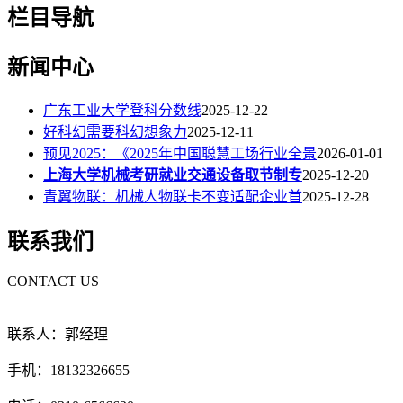
栏目导航
新闻中心
广东工业大学登科分数线
2025-12-22
好科幻需要科幻想象力
2025-12-11
预见2025：《2025年中国聪慧工场行业全景
2026-01-01
上海大学机械考研就业交通设备取节制专
2025-12-20
青翼物联：机械人物联卡不变适配企业首
2025-12-28
联系我们
CONTACT US
联系人：郭经理
手机：18132326655