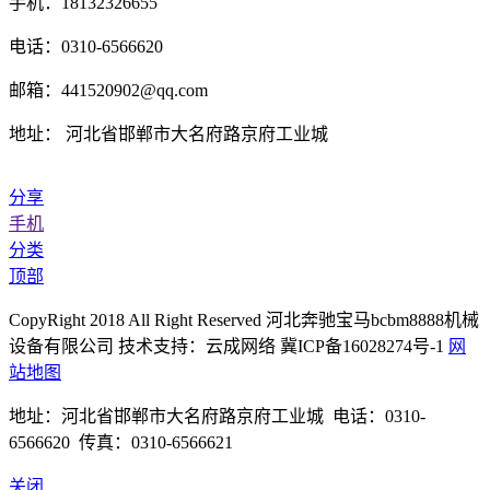
手机：18132326655
电话：0310-6566620
邮箱：441520902@qq.com
地址： 河北省邯郸市大名府路京府工业城
分享
手机
分类
顶部
CopyRight 2018 All Right Reserved 河北奔驰宝马bcbm8888机械
设备有限公司 技术支持：云成网络 冀ICP备16028274号-1
网
站地图
地址：河北省邯郸市大名府路京府工业城 电话：0310-
6566620 传真：0310-6566621
关闭