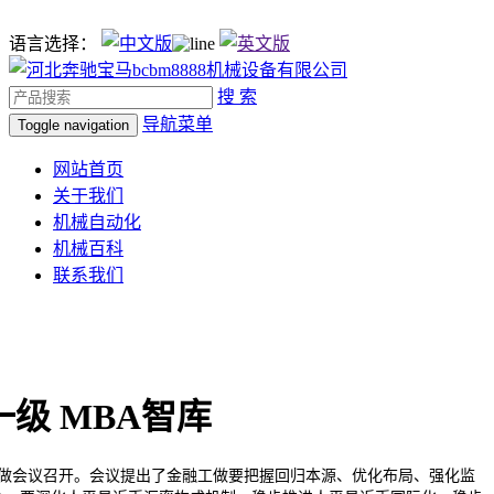
语言选择：
搜 索
导航菜单
Toggle navigation
网站首页
关于我们
机械自动化
机械百科
联系我们
级 MBA智库
工做会议召开。会议提出了金融工做要把握回归本源、优化布局、强化监