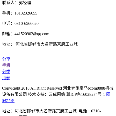
联系人：郭经理
手机：18132326655
电话：0310-6566620
邮箱：441520902@qq.com
地址： 河北省邯郸市大名府路京府工业城
分享
手机
分类
顶部
CopyRight 2018 All Right Reserved 河北奔驰宝马bcbm8888机械
设备有限公司 技术支持：云成网络 冀ICP备16028274号-1
网
站地图
地址：河北省邯郸市大名府路京府工业城 电话：0310-