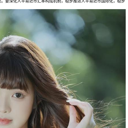
会。要深化人平易近币汇率构成机制，稳步推进人平易近币国际化，稳步