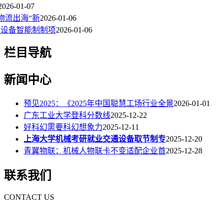
2026-01-07
物流出海“新
2026-01-06
电设备智能制制项
2026-01-06
栏目导航
新闻中心
预见2025：《2025年中国聪慧工场行业全景
2026-01-01
广东工业大学登科分数线
2025-12-22
好科幻需要科幻想象力
2025-12-11
上海大学机械考研就业交通设备取节制专
2025-12-20
青翼物联：机械人物联卡不变适配企业首
2025-12-28
联系我们
CONTACT US