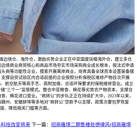
扶植边境仓、海外仓，激励劣势企业正在中亚国度扶植海外仓，建立多仓
的边境商业商贸核心和商品市场夯实市场采购商业成长根本，按法式申请
两头商等功能性企业，摸索开展离岸商业，培育具备全球资本设置装备摆
。支撑自贸试验区内合适前提的企业按照分析保税区维修产物目次开展
通、航空航天等高手艺、高附加值、合适环保要求的保税维修营业。成立
仓储“三个一”监管模式。整合中亚粮食、棉花等劣势农产物资本，支撑合
食、棉花进口营业。“商转公”的步队正正在持续扩大中，2023年以来，
赣州、安徽蚌埠等多地对“商转公”贷款予以支撑，政策次要包罗恢复
前提、降低相关门槛等方面。
-科技改变将来
下一篇：
招商雍境二期售楼处德律风(招商雍境