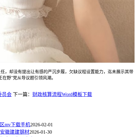
，却没有提出让有感的严沉步履，欠缺议程设置能力，迄未展示其带
正在野”党从导议题引领风潮。
委员会
下一篇：
财政核算流程Word模板下载
地区mv下载手机
2026-02-01
添加安徽建建钢材
2026-01-30