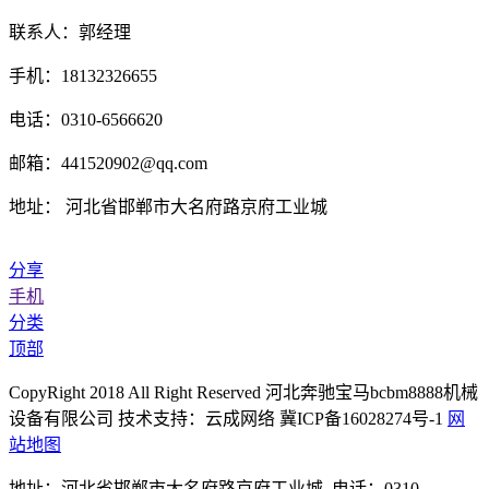
联系人：郭经理
手机：18132326655
电话：0310-6566620
邮箱：441520902@qq.com
地址： 河北省邯郸市大名府路京府工业城
分享
手机
分类
顶部
CopyRight 2018 All Right Reserved 河北奔驰宝马bcbm8888机械
设备有限公司 技术支持：云成网络 冀ICP备16028274号-1
网
站地图
地址：河北省邯郸市大名府路京府工业城 电话：0310-