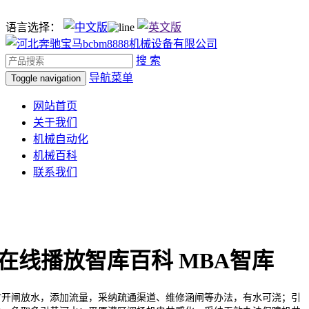
语言选择：
搜 索
导航菜单
Toggle navigation
网站首页
关于我们
机械自动化
机械百科
联系我们
在线播放智库百科 MBA智库
闸放水，添加流量，采纳疏通渠道、维修涵闸等办法，有水可浇；引