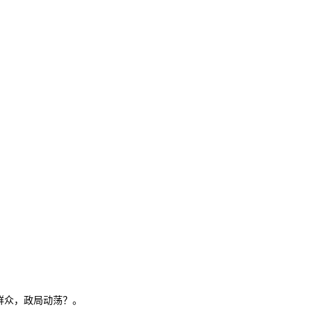
群众，政局动荡？。