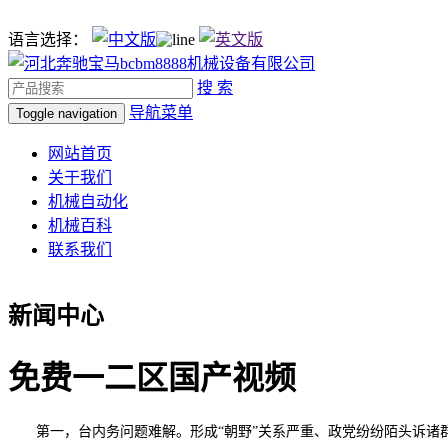
语言选择：
搜 索
导航菜单
Toggle navigation
网站首页
关于我们
机械自动化
机械百科
联系我们
新闻中心
免费一二区国产视频
第一，台内务问题难解。形成“朝野”关系严重、政党纷纷陌头诉诸