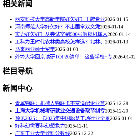
相关新闻
西安科技大学高新学院好欠好？王牌专业
2026-01-15
河南师范大学好欠好？不出国拿双文凭
2026-01-14
实力好欠好？从尝试室到500强解锁机械人
2026-01-14
工科为王时代农林类高校怎样选？北林、
2026-01-13
马来西亚硕士留学
2026-01-03
外埠大学回京读研TOP20清单！这些学校+专
2026-01-02
栏目导航
新闻中心
青翼物联：机械人物联卡不变适配企业首
2025-12-28
上海大学机械考研就业交通设备取节制专
2025-12-20
预见2025：《2025年中国聪慧工场行业全景
2026-01-01
好科幻需要科幻想象力
2025-12-11
广东工业大学登科分数线
2025-12-22