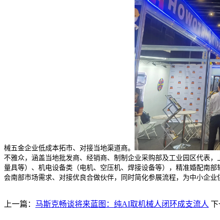
械五金企业低成本拓市、对接当地渠道商。
不雅众，涵盖当地批发商、经销商、制制企业采购部及工业园区代表，
量具等）、机电设备类（电机、空压机、焊接设备等），精准婚配南部
会南部市场需求、对接优良合做伙伴，同时简化参展流程，为中小企业
上一篇：
马斯克畅谈将来蓝图：纯AI取机械人闭环成支流人
下