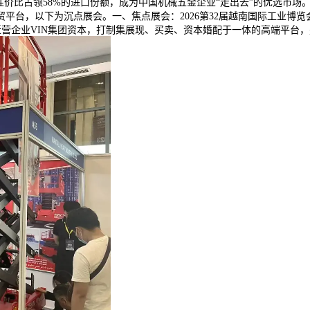
价比占领58%的进口份额，成为中国机械五金企业“走出去”的优选市场。
平台，以下为沉点展会。一、焦点展会：2026第32届越南国际工业博
营企业VIN集团资本，打制集展现、买卖、资本婚配于一体的高端平台