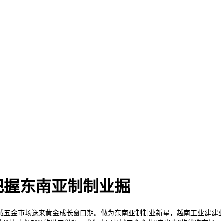
把握东南亚制制业掘
市场送来黄金成长窗口期。做为东南亚制制业新星，越南工业建建业占P比