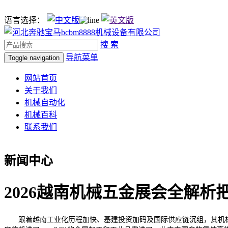
语言选择：
搜 索
导航菜单
Toggle navigation
网站首页
关于我们
机械自动化
机械百科
联系我们
新闻中心
2026越南机械五金展会全解析
跟着越南工业化历程加快、基建投资加码及国际供应链沉组，其机械五金