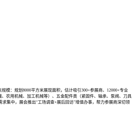
点规模：规划8000平方米展现面积，估计吸引300+参展商、12000+专业
械、农用机械、加工机械等）、五金配件类（紧固件、轴承、泵阀、刀具
求集中，展会推出“工场调查+展后回访”增值办事，帮力参展商深切领