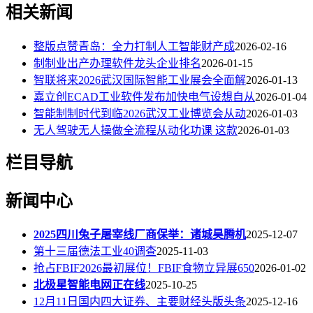
相关新闻
整版点赞青岛：全力打制人工智能财产成
2026-02-16
制制业出产办理软件龙头企业排名
2026-01-15
智联将来2026武汉国际智能工业展会全面解
2026-01-13
嘉立创ECAD工业软件发布加快电气设想自从
2026-01-04
智能制制时代到临2026武汉工业博览会从动
2026-01-03
无人驾驶无人操做全流程从动化功课 这款
2026-01-03
栏目导航
新闻中心
2025四川兔子屠宰线厂商保举：诸城昊腾机
2025-12-07
第十三届德法工业40调查
2025-11-03
抢占FBIF2026最初展位！FBIF食物立异展650
2026-01-02
北极星智能电网正在线
2025-10-25
12月11日国内四大证券、主要财经头版头条
2025-12-16