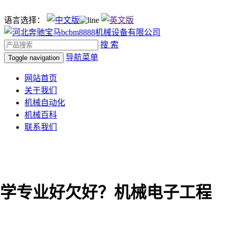
语言选择：
搜 索
导航菜单
Toggle navigation
网站首页
关于我们
机械自动化
机械百科
联系我们
学专业好欠好？机械电子工程