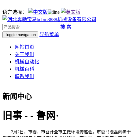
语言选择：
搜 索
导航菜单
Toggle navigation
网站首页
关于我们
机械自动化
机械百科
联系我们
新闻中心
旧事 - - 鲁网·
2月2日，市委、市召开全市工做环境传递会。市委马晓磊向老干