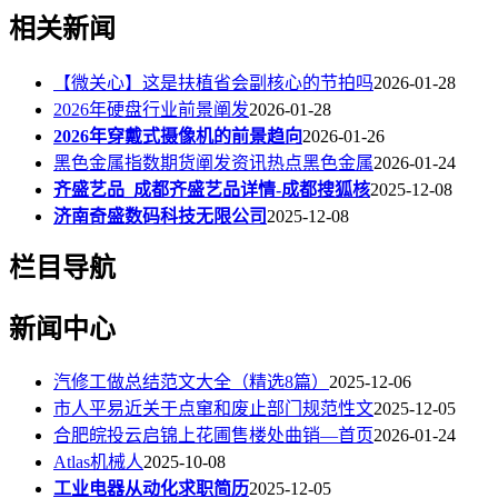
相关新闻
【微关心】这是扶植省会副核心的节拍吗
2026-01-28
2026年硬盘行业前景阐发
2026-01-28
2026年穿戴式摄像机的前景趋向
2026-01-26
黑色金属指数期货阐发资讯热点黑色金属
2026-01-24
齐盛艺品_成都齐盛艺品详情-成都搜狐核
2025-12-08
济南奇盛数码科技无限公司
2025-12-08
栏目导航
新闻中心
汽修工做总结范文大全（精选8篇）
2025-12-06
市人平易近关于点窜和废止部门规范性文
2025-12-05
合肥皖投云启锦上花圃售楼处曲销—首页
2026-01-24
Atlas机械人
2025-10-08
工业电器从动化求职简历
2025-12-05