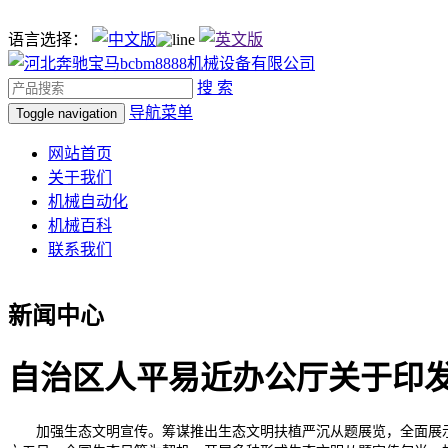
语言选择：
搜 索
导航菜单
Toggle navigation
网站首页
关于我们
机械自动化
机械百科
联系我们
新闻中心
自治区人平易近办公厅关于印
加强生态文明宣传。筹谋推出生态文明扶植严沉从题展览，全面展示20