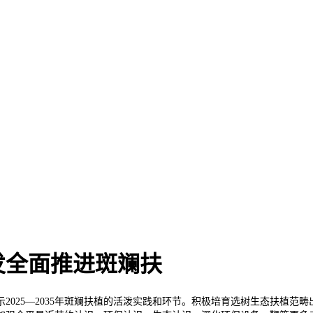
发全面推进斑斓扶
25—2035年斑斓扶植的活泼实践和环节。积极培育选树生态扶植范