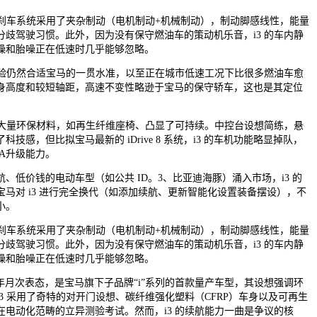
刹车系统采用了夹杂制动（电机制动+机械制动），制动脚感线性，能量
分歧驾驶习惯。此外，因为没有保守燃油车的策动机乐音，i3 的车内静
噪和胎噪正在低速时几乎能够忽略。
验仍然合适宝马的一贯水准，以至正在城市低速工况下比很多燃油车愈
身高度和较短轴距，高速不变性略逊于宝马的保守轿车，这也是其定位
大量环保材料，如再生纤维座椅、凸显了可持续。中控台设想简练，悬
技感，但比拟宝马最新的 iDrive 8 系统，i3 的车机功能略显掉队，
A升级能力。
低价钱的电动车型（如公共 ID。3、比亚迪海豚）涌入市场，i3 的
马对 i3 进行完全换代（如添加续航、更新智能化设置装备摆设），不
小。
刹车系统采用了夹杂制动（电机制动+机械制动），制动脚感线性，能量
分歧驾驶习惯。此外，因为没有保守燃油车的策动机乐音，i3 的车内静
噪和胎噪正在低速时几乎能够忽略。
首年月次表态，是宝马旗下子品牌“i”系列的首款量产车型，其设想强调环
3 采用了奇特的对开门设想、碳纤维强化塑料（CFRP）车身以及可再生
在电动化范畴的立异测验考试。然而，i3 的续航能力一曲是争议的核