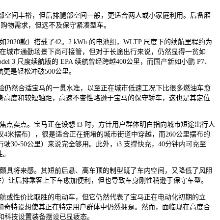
部空间丰裕，但后排腿部空间一般，更适合两人或小家庭利用。后备厢
常购物需求，但远不及保守紧凑型车。
2020款）搭载了42。2 kWh 的电池组，WLTP 尺度下的续航里程约为
数据正在城市通勤场景下尚可接管，但对于长途出行来说，仍然显得一贫如
el 3 尺度续航版的 EPA 续航曾经跨越400公里，而国产新如小鹏 P7、
航更是轻松冲破500公里。
验仍然合适宝马的一贯水准，以至正在城市低速工况下比很多燃油车愈
身高度和较短轴距，高速不变性略逊于宝马的保守轿车，这也是其定位
焦点卖点。宝马正在设想 i3 时，方针用户群体明白指向城市短途出行人
仅4米摆布），很是适合正在拥堵的城市街道中穿越，而260公里摆布的
驶30-50公里）来说完全够用。此外，i3 支撑快充，40分钟内可充至
性。
仍颇具将来感。其短前后悬、高车顶的制型既了车内空间，又降低了风阻
柱）让后排乘客上下车愈加便利，但也导致车身刚性稍逊于保守车型。
续航或性价比取胜的电动车，但它仍然代表了宝马正在电动化初期的立
和奇特设想使其正在特定用户群体中仍然拥趸。然而，面临现在高度合
航和科技设置装备摆设已显疲态。